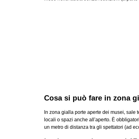
Cosa si può fare in zona g
In zona gialla porte aperte dei musei, sale te
locali o spazi anche all'aperto. È obbligator
un metro di distanza tra gli spettatori (ad e