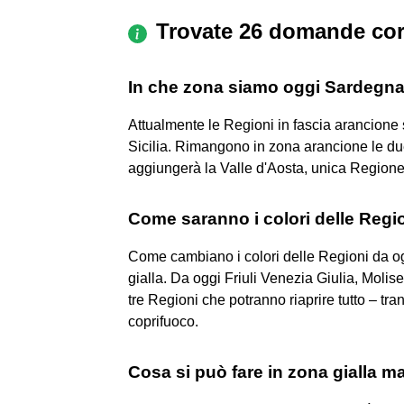
Trovate 26 domande cor
In che zona siamo oggi Sardegn
Attualmente le Regioni in fascia arancione
Sicilia. Rimangono in zona arancione le due 
aggiungerà la Valle d'Aosta, unica Regione
Come saranno i colori delle Regi
Come cambiano i colori delle Regioni da oggi:
gialla. Da oggi Friuli Venezia Giulia, Mol
tre Regioni che potranno riaprire tutto – tr
coprifuoco.
Cosa si può fare in zona gialla 