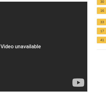
30
16
33
17
41