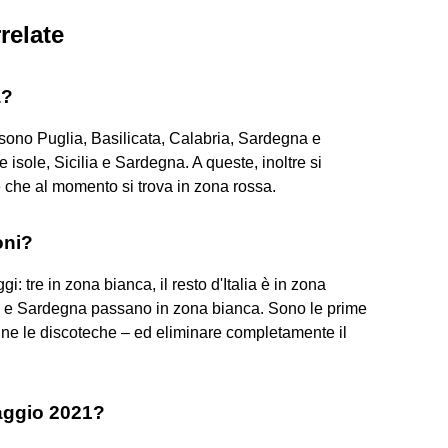
relate
a?
 sono Puglia, Basilicata, Calabria, Sardegna e
isole, Sicilia e Sardegna. A queste, inoltre si
 che al momento si trova in zona rossa.
oni?
 tre in zona bianca, il resto d'Italia è in zona
ise e Sardegna passano in zona bianca. Sono le prime
anne le discoteche – ed eliminare completamente il
maggio 2021?