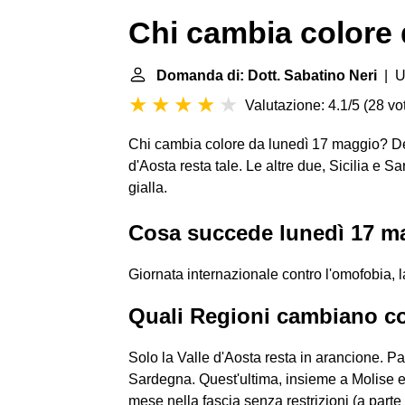
Chi cambia colore
Domanda di: Dott. Sabatino Neri
| U
Valutazione: 4.1/5
(
28 vot
Chi cambia colore da lunedì 17 maggio? Dell
d'Aosta resta tale. Le altre due, Sicilia e
gialla.
Cosa succede lunedì 17 m
Giornata internazionale contro l'omofobia, la
Quali Regioni cambiano co
Solo la Valle d'Aosta resta in arancione. P
Sardegna. Quest'ultima, insieme a Molise e F
mese nella fascia senza restrizioni (a part