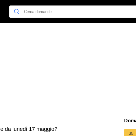
Doma
e da lunedì 17 maggio?
35