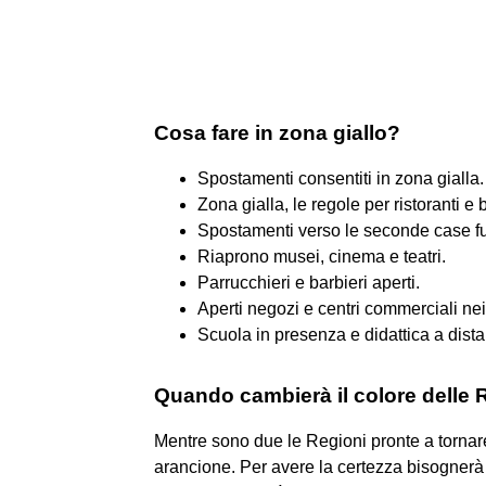
Cosa fare in zona giallo?
Spostamenti consentiti in zona gialla.
Zona gialla, le regole per ristoranti e b
Spostamenti verso le seconde case fu
Riaprono musei, cinema e teatri.
Parrucchieri e barbieri aperti.
Aperti negozi e centri commerciali n
Scuola in presenza e didattica a dist
Quando cambierà il colore delle 
Mentre sono due le Regioni pronte a tornare
arancione. Per avere la certezza bisognerà