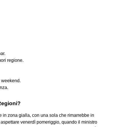
ar.
ori regione.
ei weekend.
anza.
Regioni?
 in zona gialla, con una sola che rimarrebbe in
 aspettare venerdì pomeriggio, quando il ministro