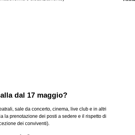
ialla dal 17 maggio?
atrali, sale da concerto, cinema, live club e in altri
ia la prenotazione dei posti a sedere e il rispetto di
ccezione dei conviventi).