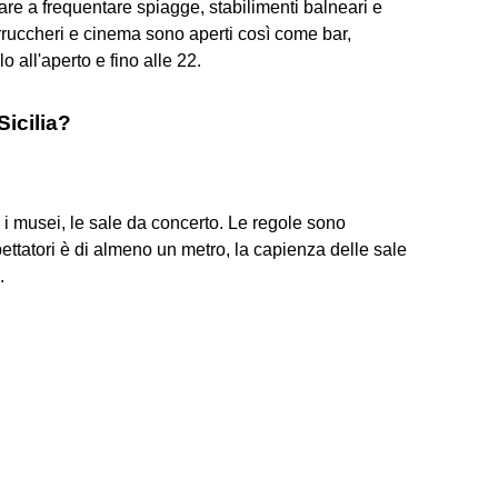
are a frequentare spiagge, stabilimenti balneari e
parruccheri e cinema sono aperti così come bar,
o all'aperto e fino alle 22.
Sicilia?
 e i musei, le sale da concerto. Le regole sono
spettatori è di almeno un metro, la capienza delle sale
.