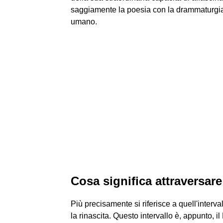
saggiamente la poesia con la drammaturgia 
umano.
Cosa significa attraversare
Più precisamente si riferisce a quell'interv
la rinascita. Questo intervallo è, appunto, i