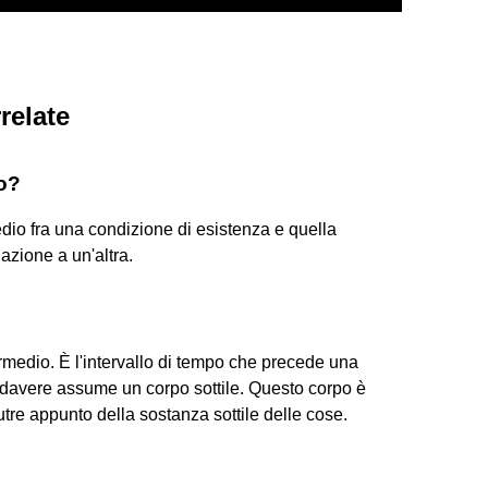
relate
o?
dio fra una condizione di esistenza e quella
azione a un'altra.
termedio. È l'intervallo di tempo che precede una
 cadavere assume un corpo sottile. Questo corpo è
tre appunto della sostanza sottile delle cose.