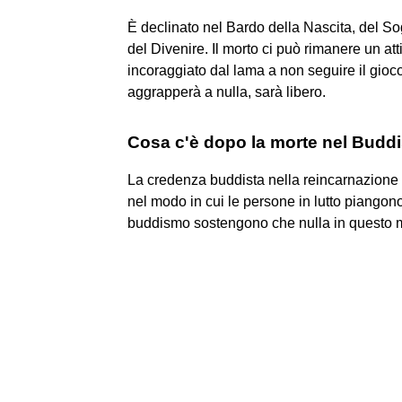
È declinato nel Bardo della Nascita, del Sog
del Divenire. Il morto ci può rimanere un att
incoraggiato dal lama a non seguire il gioco
aggrapperà a nulla, sarà libero.
Cosa c'è dopo la morte nel Bud
La credenza buddista nella reincarnazione e
nel modo in cui le persone in lutto piangono
buddismo sostengono che nulla in questo 