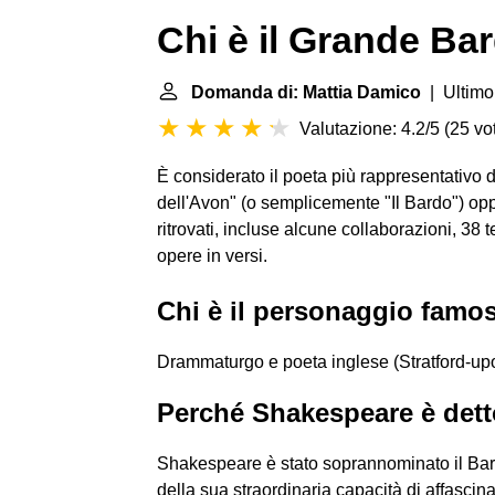
Chi è il Grande Ba
Domanda di: Mattia Damico
| Ultimo
Valutazione: 4.2/5
(
25 vot
È considerato il poeta più rappresentativo 
dell'Avon" (o semplicemente "Il Bardo") opp
ritrovati, incluse alcune collaborazioni, 38 te
opere in versi.
Chi è il personaggio famos
Drammaturgo e poeta inglese (Stratford-upo
Perché Shakespeare è dett
Shakespeare è stato soprannominato il Bard
della sua straordinaria capacità di affasci