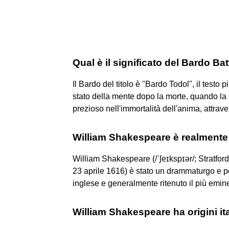
Qual è il significato del Bardo Bat
Il Bardo del titolo è "Bardo Todol", il testo p
stato della mente dopo la morte, quando la
prezioso nell'immortalità dell'anima, attrave
William Shakespeare è realmente 
William Shakespeare (/ˈʃeɪkspɪər/; Stratfo
23 aprile 1616) è stato un drammaturgo e poe
inglese e generalmente ritenuto il più emin
William Shakespeare ha origini it