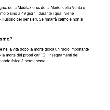
no, della Meditazione, della Morte, della Verità e
imo o sino a 49 giorni, durante i quali viene
 illusorio dei pensieri. Se rimarrà calmo e non si
dismo?
 nella vita dopo la morte gioca un ruolo importante
 la morte dei propri cari. Gli insegnamenti del
mondo fisico è permanente.