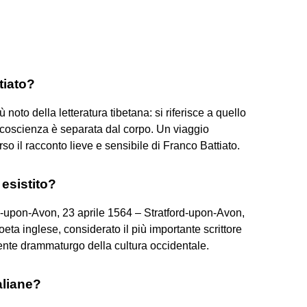
tiato?
iù noto della letteratura tibetana: si riferisce a quello
 coscienza è separata dal corpo. Un viaggio
rso il racconto lieve e sensibile di Franco Battiato.
esistito?
rd-upon-Avon, 23 aprile 1564 – Stratford-upon-Avon,
ta inglese, considerato il più importante scrittore
ente drammaturgo della cultura occidentale.
aliane?