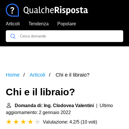
Articoli
Tendenza
Popolare
Home
Articoli
Chi e il libraio?
Chi e il libraio?
Domanda di: Ing. Clodovea Valentini
| Ultimo
aggiornamento: 2 gennaio 2022
Valutazione: 4.2/5
(
10 voti
)