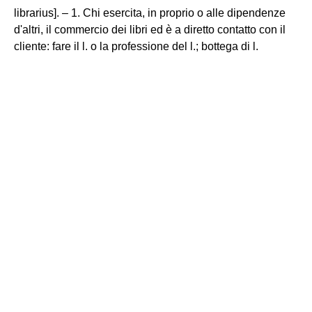
librarius]. – 1. Chi esercita, in proprio o alle dipendenze
d'altri, il commercio dei libri ed è a diretto contatto con il
cliente: fare il l. o la professione del l.; bottega di l.