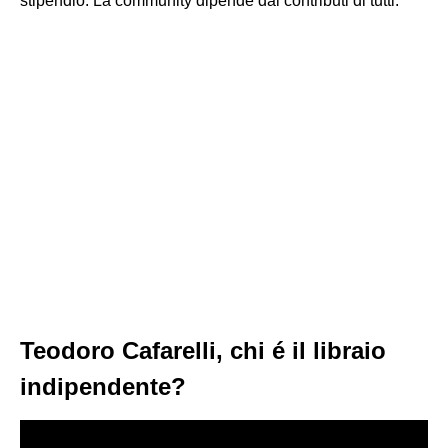
stipendio. La community dipende dai contributi di tutti.
Teodoro Cafarelli, chi é il libraio
indipendente?