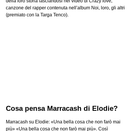
della loro storia lasciandosi nel video di Crazy love,
canzone del rapper contenuta nell'album Noi, loro, gli altri
(premiato con la Targa Tenco).
Cosa pensa Marracash di Elodie?
Marracash su Elodie: «Una bella cosa che non farò mai
più» «Una bella cosa che non farò mai più». Così