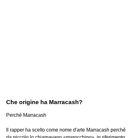
Che origine ha Marracash?
Perché Marracash
Il rapper ha scelto come nome d'arte Marracash perché
da piccolo lo chiamavano «marocchino», in riferimento