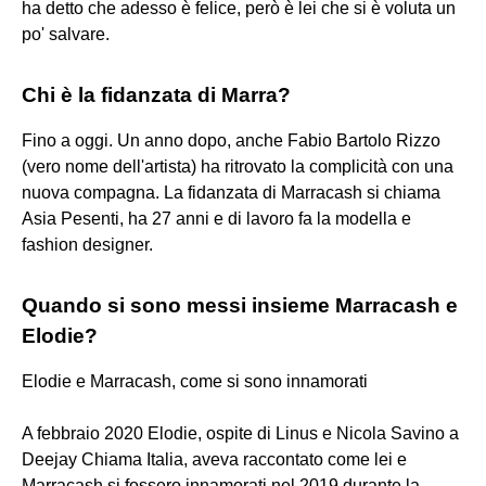
ha detto che adesso è felice, però è lei che si è voluta un
po' salvare.
Chi è la fidanzata di Marra?
Fino a oggi. Un anno dopo, anche Fabio Bartolo Rizzo
(vero nome dell'artista) ha ritrovato la complicità con una
nuova compagna. La fidanzata di Marracash si chiama
Asia Pesenti, ha 27 anni e di lavoro fa la modella e
fashion designer.
Quando si sono messi insieme Marracash e
Elodie?
Elodie e Marracash, come si sono innamorati
A febbraio 2020 Elodie, ospite di Linus e Nicola Savino a
Deejay Chiama Italia, aveva raccontato come lei e
Marracash si fossero innamorati nel 2019 durante la