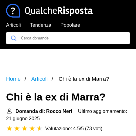
Articoli
Tendenza
Popolare
Home
Articoli
Chi è la ex di Marra?
Chi è la ex di Marra?
Domanda di: Rocco Neri
| Ultimo aggiornamento:
21 giugno 2025
Valutazione: 4.5/5
(
73 voti
)