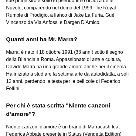
sue prime strofe sotto lo pseudonimo di Juza delle
Nuvole, comparendo nel demo del 1999 The Royal
Rumble di Prodigio, a fianco di Jake La Furia, Guè,
Vincenzo da Via Anfossi e Dargen D'Amico.
Quanti anni ha Mr. Marra?
Marra, è nato il 18 ottobre 1991 (33 anni) sotto il segno
della Bilancia a Roma. Appassionato di arte e cultura,
Davide Marra ha una grande amore anche per il cinema.
Ha iniziato a studiare la settima arte da autodidatta, a soli
12 anni, perdendo la testa per le pellicole di Federico
Fellini.
Per chi è stata scritta "Niente canzoni
d'amore"?
Niente canzoni d'amore è un brano di Marracash feat
Federica Abbate presente in Status (Vendetta Edition)