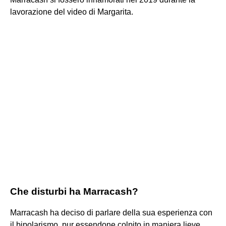
lavorazione del video di Margarita.
Che disturbi ha Marracash?
Marracash ha deciso di parlare della sua esperienza con
il bipolarismo, pur essendone colpito in maniera lieve.