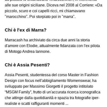
alle sue origini siciliane. Diceva nel 2008 al Corriere: «Da
piccolo, scuro e coi capelli ricci, mi chiamavano
"marocchino". Poi storpiato poi in "marra".
Chi è l'ex di Marra?
Marracash ha archiviato da circa due anni la storia
d'amore con Elodie, attualmente fidanzata con l'ex pilota
di Motogp Andrea Iannone.
Chi è Assia Pesenti?
Assia Pesenti, studentessa del corso Master in Fashion
Design con focus nell'abbigliamento Womenswear, ha
sviluppato per Massimo Giorgetti il progetto intitolato
“MSGM Family”, frutto di un'accurata ricerca iconografica
che attinge dalla quotidianità e spazia tra fotografie iper-
realiste e scatti raffiguranti momenti ...