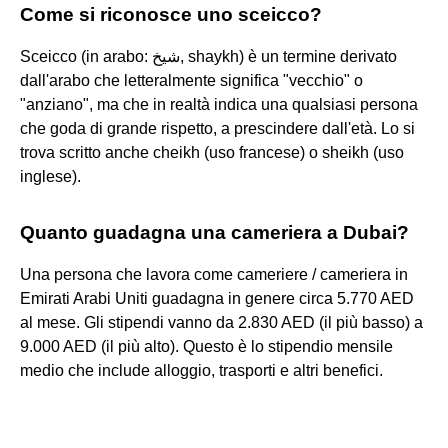
Come si riconosce uno sceicco?
Sceicco (in arabo: شيخ‎, shaykh) è un termine derivato
dall'arabo che letteralmente significa "vecchio" o
"anziano", ma che in realtà indica una qualsiasi persona
che goda di grande rispetto, a prescindere dall'età. Lo si
trova scritto anche cheikh (uso francese) o sheikh (uso
inglese).
Quanto guadagna una cameriera a Dubai?
Una persona che lavora come cameriere / cameriera in
Emirati Arabi Uniti guadagna in genere circa 5.770 AED
al mese. Gli stipendi vanno da 2.830 AED (il più basso) a
9.000 AED (il più alto). Questo è lo stipendio mensile
medio che include alloggio, trasporti e altri benefici.