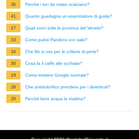
36
Perche i tori da rodeo scalciano?
41
Quanto guadagna un esaminatore di guida?
27
Quali sono tutte le province del Veneto?
33
Come pulire Pandora con sale?
34
Che filo si usa per le collane di perle?
30
Cosa fa il caffè alle occhiaie?
19
Come mettere Google normale?
28
Che antidolorifico prendere per i diverticoli?
20
Perché bere acqua la mattina?