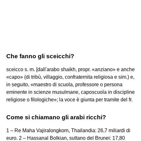
Che fanno gli sceicchi?
sceicco s. m. [dall'arabo shaikh, propr. «anziano» e anche
«capo» (di tribù, villaggio, confraternita religiosa e sim.) e,
in seguito, «maestro di scuola, professore o persona
eminente in scienze musulmane, caposcuola in discipline
religiose o filologiche»; la voce è giunta per tramite del fr.
Come si chiamano gli arabi ricchi?
1 – Re Maha Vajiralongkorn, Thailandia: 26,7 miliardi di
euro. 2 – Hassanal Bolkian, sultano del Brunei: 17,80