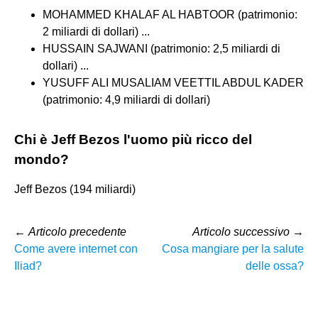
MOHAMMED KHALAF AL HABTOOR (patrimonio:
2 miliardi di dollari) ...
HUSSAIN SAJWANI (patrimonio: 2,5 miliardi di
dollari) ...
YUSUFF ALI MUSALIAM VEETTIL ABDUL KADER
(patrimonio: 4,9 miliardi di dollari)
Chi è Jeff Bezos l'uomo più ricco del
mondo?
Jeff Bezos (194 miliardi)
←
Articolo precedente
Articolo successivo
→
Come avere internet con
Cosa mangiare per la salute
Iliad?
delle ossa?