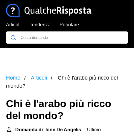
Articoli
Tendenza
Popolare
Home
Articoli
Chi è l'arabo più ricco del
mondo?
Chi è l'arabo più ricco
del mondo?
Domanda di: Ione De Angelis
| Ultimo