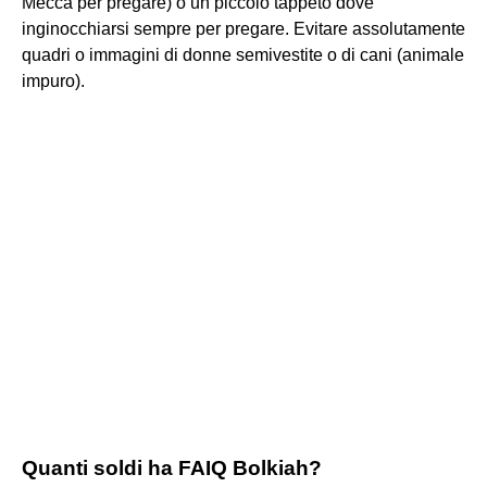
Mecca per pregare) o un piccolo tappeto dove
inginocchiarsi sempre per pregare. Evitare assolutamente
quadri o immagini di donne semivestite o di cani (animale
impuro).
Quanti soldi ha FAIQ Bolkiah?