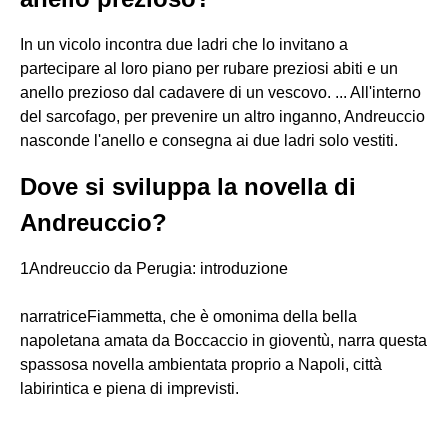
In un vicolo incontra due ladri che lo invitano a
partecipare al loro piano per rubare preziosi abiti e un
anello prezioso dal cadavere di un vescovo. ... All'interno
del sarcofago, per prevenire un altro inganno, Andreuccio
nasconde l'anello e consegna ai due ladri solo vestiti.
Dove si sviluppa la novella di
Andreuccio?
1Andreuccio da Perugia: introduzione
narratriceFiammetta, che è omonima della bella
napoletana amata da Boccaccio in gioventù, narra questa
spassosa novella ambientata proprio a Napoli, città
labirintica e piena di imprevisti.