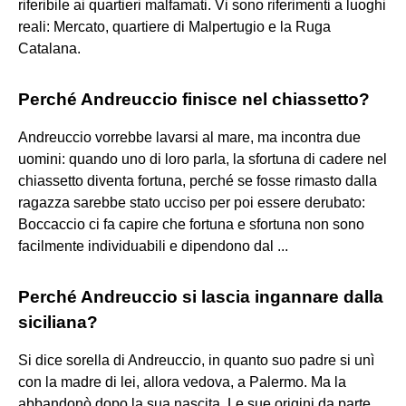
riferibile ai quartieri malfamati. Vi sono riferimenti a luoghi
reali: Mercato, quartiere di Malpertugio e la Ruga
Catalana.
Perché Andreuccio finisce nel chiassetto?
Andreuccio vorrebbe lavarsi al mare, ma incontra due
uomini: quando uno di loro parla, la sfortuna di cadere nel
chiassetto diventa fortuna, perché se fosse rimasto dalla
ragazza sarebbe stato ucciso per poi essere derubato:
Boccaccio ci fa capire che fortuna e sfortuna non sono
facilmente individuabili e dipendono dal ...
Perché Andreuccio si lascia ingannare dalla
siciliana?
Si dice sorella di Andreuccio, in quanto suo padre si unì
con la madre di lei, allora vedova, a Palermo. Ma la
abbandonò dopo la sua nascita. Le sue origini da parte