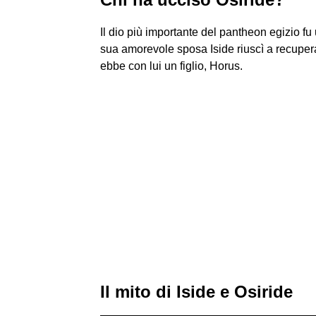
Il dio più importante del pantheon egizio fu 
sua amorevole sposa Iside riuscì a recuperar
ebbe con lui un figlio, Horus.
Il mito di Iside e Osiride