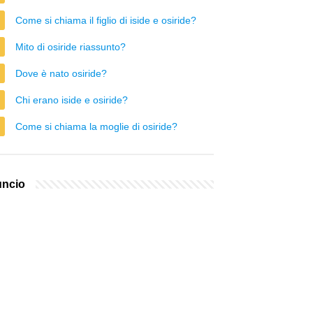
Come si chiama il figlio di iside e osiride?
Mito di osiride riassunto?
Dove è nato osiride?
Chi erano iside e osiride?
Come si chiama la moglie di osiride?
ncio