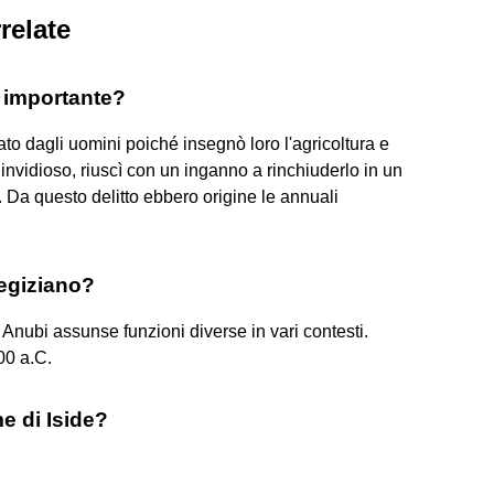
relate
o importante?
o dagli uomini poiché insegnò loro l'agricoltura e
 invidioso, riuscì con un inganno a rinchiuderlo in un
. Da questo delitto ebbero origine le annuali
 egiziano?
 Anubi assunse funzioni diverse in vari contesti.
00 a.C.
e di Iside?