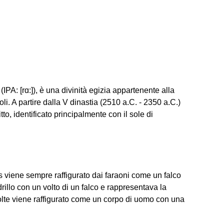
PA: [rɑ:]), è una divinità egizia appartenente alla
poli. A partire dalla V dinastia (2510 a.C. - 2350 a.C.)
tto, identificato principalmente con il sole di
rus viene sempre raffigurato dai faraoni come un falco
illo con un volto di un falco e rappresentava la
volte viene raffigurato come un corpo di uomo con una