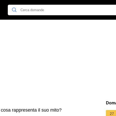
Doma
 cosa rappresenta il suo mito?
27