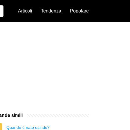
Articoli
Tendenza
Popolare
nde simili
Quando è nato osiride?