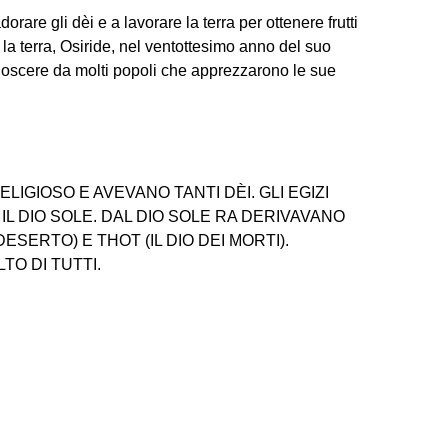
rare gli dèi e a lavorare la terra per ottenere frutti
a la terra, Osiride, nel ventottesimo anno del suo
noscere da molti popoli che apprezzarono le sue
LIGIOSO E AVEVANO TANTI DÈI. GLI EGIZI
IL DIO SOLE. DAL DIO SOLE RA DERIVAVANO
DESERTO) E THOT (IL DIO DEI MORTI).
TO DI TUTTI.