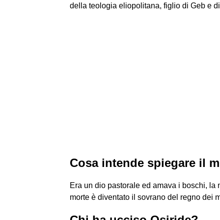
della teologia eliopolitana, figlio di Geb e di 
Cosa intende spiegare il m
Era un dio pastorale ed amava i boschi, la n
morte è diventato il sovrano del regno dei mo
Chi ha ucciso Osiride?