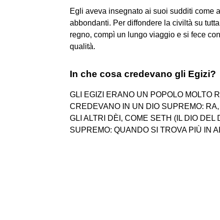
Egli aveva insegnato ai suoi sudditi come ado
abbondanti. Per diffondere la civiltà su tutt
regno, compì un lungo viaggio e si fece co
qualità.
In che cosa credevano gli Egizi?
GLI EGIZI ERANO UN POPOLO MOLTO RE
CREDEVANO IN UN DIO SUPREMO: RA, 
GLI ALTRI DÈI, COME SETH (IL DIO DEL 
SUPREMO: QUANDO SI TROVA PIÙ IN AL