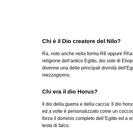
Chi è il Dio creatore del Nilo?
Ra, noto anche nella forma Rê oppure Rha (I
religione dell'antico Egitto, dio sole di Elio
divenne una delle principali divinità dell'Egi
mezzogiorno.
Chi era il dio Horus?
Il dio della guerra e della caccia: Il dio ho
ed a volte è personalizzato come un coccodr
forza il dominio completo dell`Egitto ed a 
testa di falco.