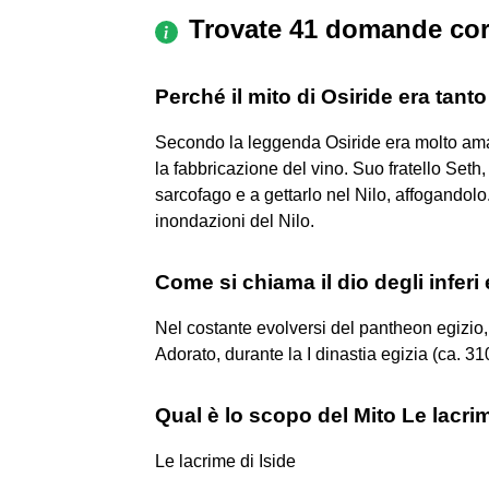
Trovate 41 domande cor
Perché il mito di Osiride era tant
Secondo la leggenda Osiride era molto amat
la fabbricazione del vino. Suo fratello Seth,
sarcofago e a gettarlo nel Nilo, affogandolo
inondazioni del Nilo.
Come si chiama il dio degli inferi
Nel costante evolversi del pantheon egizio,
Adorato, durante la I dinastia egizia (ca. 31
Qual è lo scopo del Mito Le lacrim
Le lacrime di Iside