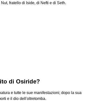
Nut, fratello di Iside, di Nefti e di Seth.
ito di Osiride?
atura e tutte le sue manifestazioni; dopo la sua
rti e il dio dell'oltretomba.