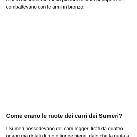
combattevano con le armi in bronzo.
Come erano le ruote dei carri dei Sumeri?
I Sumeri possedevano dei carri leggeri tirati da quattro
onagri ma dotati di ruote lignee piene, dato che la ruota a