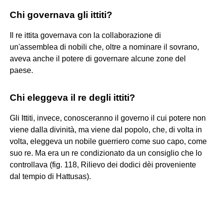
Chi governava gli ittiti?
Il re ittita governava con la collaborazione di
un'assemblea di nobili che, oltre a nominare il sovrano,
aveva anche il potere di governare alcune zone del
paese.
Chi eleggeva il re degli ittiti?
Gli Ittiti, invece, conosceranno il governo il cui potere non
viene dalla divinità, ma viene dal popolo, che, di volta in
volta, eleggeva un nobile guerriero come suo capo, come
suo re. Ma era un re condizionato da un consiglio che lo
controllava (fig. 118, Rilievo dei dodici dèi proveniente
dal tempio di Hattusas).