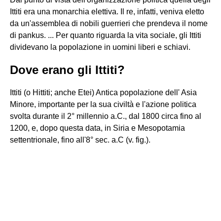
Ittiti era una monarchia elettiva. Il re, infatti, veniva eletto
da un'assemblea di nobili guerrieri che prendeva il nome
di pankus. ... Per quanto riguarda la vita sociale, gli Ittiti
dividevano la popolazione in uomini liberi e schiavi.
Dove erano gli Ittiti?
Ittiti (o Hittiti; anche Etei) Antica popolazione dell' Asia
Minore, importante per la sua civiltà e l'azione politica
svolta durante il 2° millennio a.C., dal 1800 circa fino al
1200, e, dopo questa data, in Siria e Mesopotamia
settentrionale, fino all'8° sec. a.C (v. fig.).