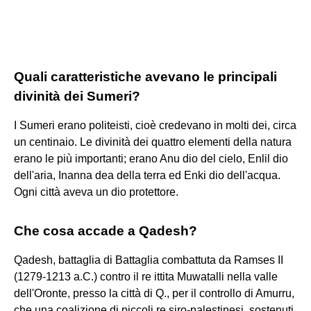
Quali caratteristiche avevano le principali
divinità dei Sumeri?
I Sumeri erano politeisti, cioè credevano in molti dei, circa
un centinaio. Le divinità dei quattro elementi della natura
erano le più importanti; erano Anu dio del cielo, Enlil dio
dell'aria, Inanna dea della terra ed Enki dio dell'acqua.
Ogni città aveva un dio protettore.
Che cosa accade a Qadesh?
Qadesh, battaglia di Battaglia combattuta da Ramses II
(1279-1213 a.C.) contro il re ittita Muwatalli nella valle
dell'Oronte, presso la città di Q., per il controllo di Amurru,
che una coalizione di piccoli re siro-palestinesi, sostenuti