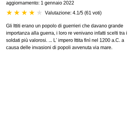
aggiornamento: 1 gennaio 2022
Valutazione: 4.1/5
(
61 voti
)
Gli Ittiti erano un popolo di guerrieri che davano grande
importanza alla guerra, i loro re venivano infatti scelti tra i
soldati più valorosi. ... L' impero Ittita finì nel 1200 a.C. a
causa delle invasioni di popoli avvenuta via mare.