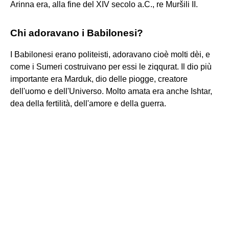
Arinna era, alla fine del XIV secolo a.C., re Muršili II.
Chi adoravano i Babilonesi?
I Babilonesi erano politeisti, adoravano cioè molti dèi, e
come i Sumeri costruivano per essi le ziqqurat. Il dio più
importante era Marduk, dio delle piogge, creatore
dell'uomo e dell'Universo. Molto amata era anche Ishtar,
dea della fertilità, dell'amore e della guerra.