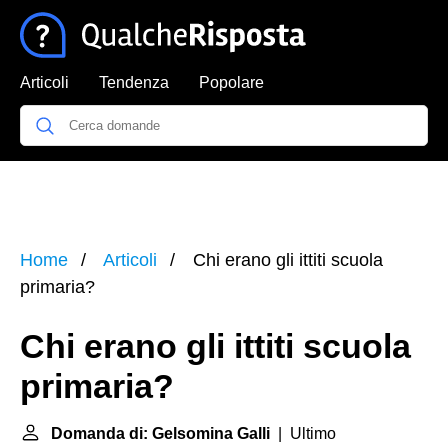
Articoli
Tendenza
Popolare
Home
Articoli
Chi erano gli ittiti scuola
primaria?
Chi erano gli ittiti scuola
primaria?
Domanda di: Gelsomina Galli
| Ultimo