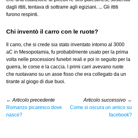
dagli ittiti, tentava di sottrarre agli egiziani. ... Gli ittiti
furono respinti.
Chi inventò il carro con le ruote?
Il carro, che si crede sia stato inventato intorno al 3000
aC in Mesopotamia, fu probabilmente usato per la prima
volta nelle processioni funebri reali e poi in seguito per la
guerra, le corse e la caccia. I primi carri avevano ruote
che ruotavano su un asse fisso che era collegato da un
tirante al giogo di due buoi.
←
Articolo precedente
Articolo successivo
→
Romanzo picaresco dove
Come si oscura un amico su
nasce?
facebook?