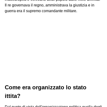
Il re governava il regno, amministrava la giustizia e in
guerra era il supremo comandante militare.
Come era organizzato lo stato
ittita?
Dal punto di vista dell'organizzazione politica quella degli