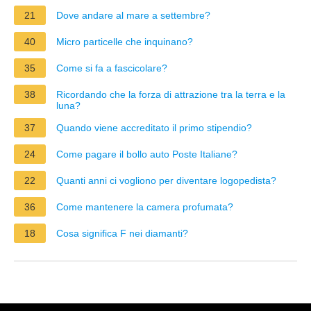
21
Dove andare al mare a settembre?
40
Micro particelle che inquinano?
35
Come si fa a fascicolare?
38
Ricordando che la forza di attrazione tra la terra e la
luna?
37
Quando viene accreditato il primo stipendio?
24
Come pagare il bollo auto Poste Italiane?
22
Quanti anni ci vogliono per diventare logopedista?
36
Come mantenere la camera profumata?
18
Cosa significa F nei diamanti?