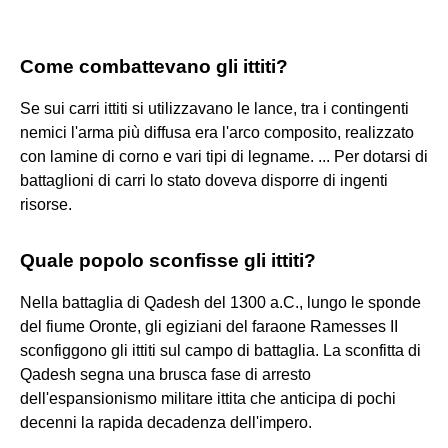
Come combattevano gli ittiti?
Se sui carri ittiti si utilizzavano le lance, tra i contingenti
nemici l'arma più diffusa era l'arco composito, realizzato
con lamine di corno e vari tipi di legname. ... Per dotarsi di
battaglioni di carri lo stato doveva disporre di ingenti
risorse.
Quale popolo sconfisse gli ittiti?
Nella battaglia di Qadesh del 1300 a.C., lungo le sponde
del fiume Oronte, gli egiziani del faraone Ramesses II
sconfiggono gli ittiti sul campo di battaglia. La sconfitta di
Qadesh segna una brusca fase di arresto
dell'espansionismo militare ittita che anticipa di pochi
decenni la rapida decadenza dell'impero.