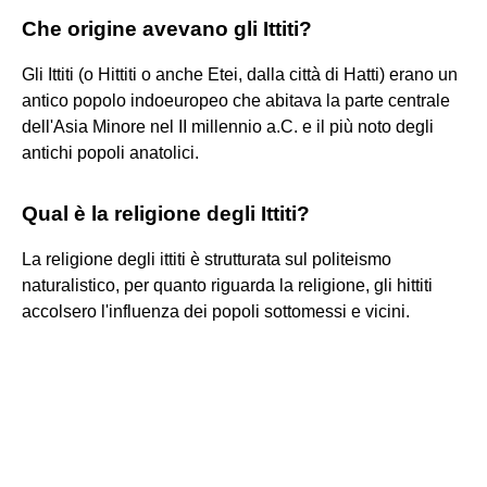
Che origine avevano gli Ittiti?
Gli Ittiti (o Hittiti o anche Etei, dalla città di Hatti) erano un
antico popolo indoeuropeo che abitava la parte centrale
dell'Asia Minore nel II millennio a.C. e il più noto degli
antichi popoli anatolici.
Qual è la religione degli Ittiti?
La religione degli ittiti è strutturata sul politeismo
naturalistico, per quanto riguarda la religione, gli hittiti
accolsero l'influenza dei popoli sottomessi e vicini.