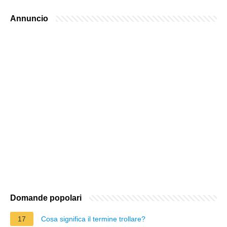
Annuncio
Domande popolari
17
Cosa significa il termine trollare?