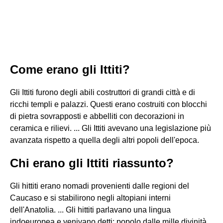
Come erano gli Ittiti?
Gli Ittiti furono degli abili costruttori di grandi città e di
ricchi templi e palazzi. Questi erano costruiti con blocchi
di pietra sovrapposti e abbelliti con decorazioni in
ceramica e rilievi. ... Gli Ittiti avevano una legislazione più
avanzata rispetto a quella degli altri popoli dell'epoca.
Chi erano gli Ittiti riassunto?
Gli hittiti erano nomadi provenienti dalle regioni del
Caucaso e si stabilirono negli altopiani interni
dell'Anatolia. ... Gli hittiti parlavano una lingua
indoeuropea e venivano detti: popolo dalle mille divinità.