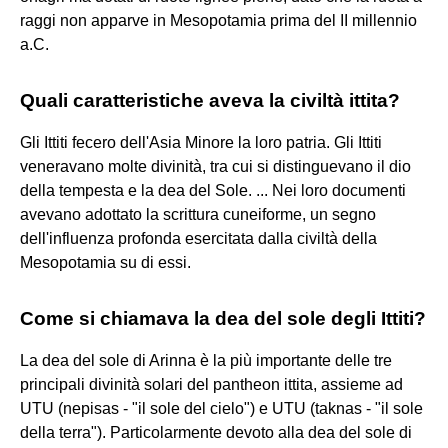
raggi non apparve in Mesopotamia prima del II millennio
a.C.
Quali caratteristiche aveva la civiltà ittita?
Gli Ittiti fecero dell'Asia Minore la loro patria. Gli Ittiti
veneravano molte divinità, tra cui si distinguevano il dio
della tempesta e la dea del Sole. ... Nei loro documenti
avevano adottato la scrittura cuneiforme, un segno
dell'influenza profonda esercitata dalla civiltà della
Mesopotamia su di essi.
Come si chiamava la dea del sole degli Ittiti?
La dea del sole di Arinna è la più importante delle tre
principali divinità solari del pantheon ittita, assieme ad
UTU (nepisas - "il sole del cielo") e UTU (taknas - "il sole
della terra"). Particolarmente devoto alla dea del sole di