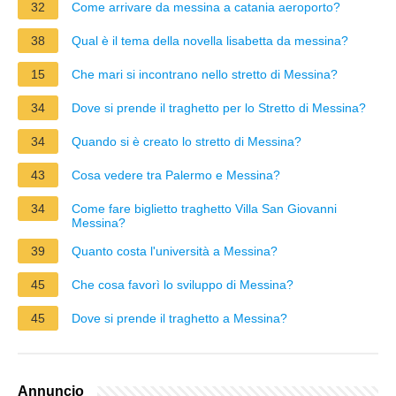
32
Come arrivare da messina a catania aeroporto?
38
Qual è il tema della novella lisabetta da messina?
15
Che mari si incontrano nello stretto di Messina?
34
Dove si prende il traghetto per lo Stretto di Messina?
34
Quando si è creato lo stretto di Messina?
43
Cosa vedere tra Palermo e Messina?
34
Come fare biglietto traghetto Villa San Giovanni
Messina?
39
Quanto costa l'università a Messina?
45
Che cosa favorì lo sviluppo di Messina?
45
Dove si prende il traghetto a Messina?
Annuncio