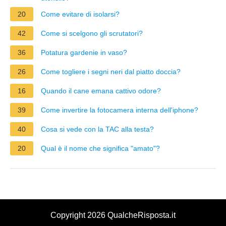
20
Come evitare di isolarsi?
42
Come si scelgono gli scrutatori?
36
Potatura gardenie in vaso?
26
Come togliere i segni neri dal piatto doccia?
16
Quando il cane emana cattivo odore?
39
Come invertire la fotocamera interna dell'iphone?
40
Cosa si vede con la TAC alla testa?
20
Qual è il nome che significa "amato"?
Copyright 2026 QualcheRisposta.it