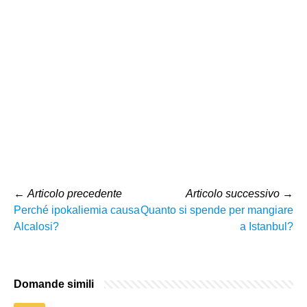
←
Articolo precedente
Articolo successivo
→
Perché ipokaliemia causa
Quanto si spende per mangiare
Alcalosi?
a Istanbul?
Domande simili