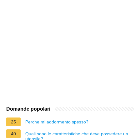
Domande popolari
25
Perche mi addormento spesso?
40
Quali sono le caratteristiche che deve possedere un
utensile?