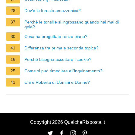
28
Dov'è la foresta amazzonica?
37
Perchè le tonsille si ingrossano quando hai mal di
gola?
30
Cosa ha progettato renzo piano?
41
Differenza tra prima e seconda topica?
16
Perché bisogna accettare i cookie?
25
Come si può rimediare all'inquinamento?
41
Chi è Roberta di Uomini e Donne?
Copyright 2026 QualcheRisposta.it