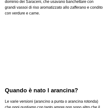
dominio dei Saraceni, che usavano banchettare con
grandi vassoi di riso aromatizzato allo zafferano e condito
con verdure e carne.
Quando è nato l arancina?
Le varie versioni (arancino a punta o arancina rotonda)
che oggi gustiamo con tanto amore non sono altro che il