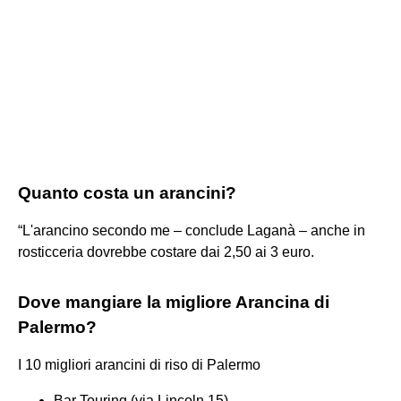
Quanto costa un arancini?
“L'arancino secondo me – conclude Laganà – anche in
rosticceria dovrebbe costare dai 2,50 ai 3 euro.
Dove mangiare la migliore Arancina di
Palermo?
I 10 migliori arancini di riso di Palermo
Bar Touring (via Lincoln 15). ...