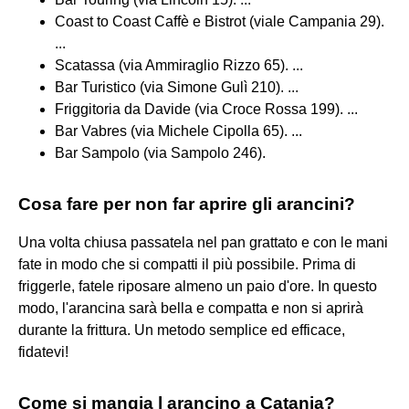
Coast to Coast Caffè e Bistrot (viale Campania 29).
...
Scatassa (via Ammiraglio Rizzo 65). ...
Bar Turistico (via Simone Gulì 210). ...
Friggitoria da Davide (via Croce Rossa 199). ...
Bar Vabres (via Michele Cipolla 65). ...
Bar Sampolo (via Sampolo 246).
Cosa fare per non far aprire gli arancini?
Una volta chiusa passatela nel pan grattato e con le mani
fate in modo che si compatti il più possibile. Prima di
friggerle, fatele riposare almeno un paio d'ore. In questo
modo, l'arancina sarà bella e compatta e non si aprirà
durante la frittura. Un metodo semplice ed efficace,
fidatevi!
Come si mangia l arancino a Catania?