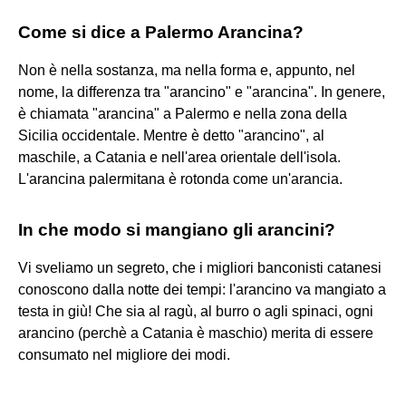
Come si dice a Palermo Arancina?
Non è nella sostanza, ma nella forma e, appunto, nel
nome, la differenza tra "arancino" e "arancina". In genere,
è chiamata "arancina" a Palermo e nella zona della
Sicilia occidentale. Mentre è detto "arancino", al
maschile, a Catania e nell'area orientale dell'isola.
L'arancina palermitana è rotonda come un'arancia.
In che modo si mangiano gli arancini?
Vi sveliamo un segreto, che i migliori banconisti catanesi
conoscono dalla notte dei tempi: l'arancino va mangiato a
testa in giù! Che sia al ragù, al burro o agli spinaci, ogni
arancino (perchè a Catania è maschio) merita di essere
consumato nel migliore dei modi.