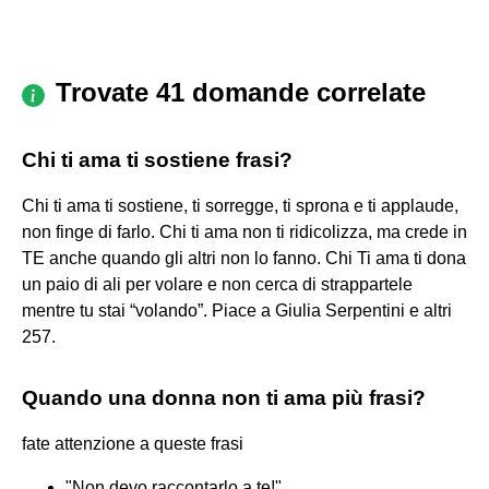
Trovate 41 domande correlate
Chi ti ama ti sostiene frasi?
Chi ti ama ti sostiene, ti sorregge, ti sprona e ti applaude,
non finge di farlo. Chi ti ama non ti ridicolizza, ma crede in
TE anche quando gli altri non lo fanno. Chi Ti ama ti dona
un paio di ali per volare e non cerca di strappartele
mentre tu stai “volando”. Piace a Giulia Serpentini e altri
257.
Quando una donna non ti ama più frasi?
fate attenzione a queste frasi
"Non devo raccontarlo a te!"