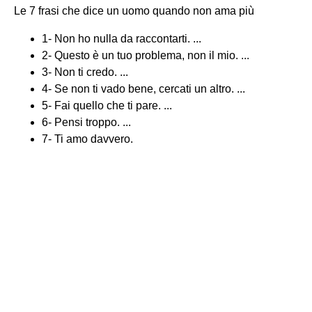
Le 7 frasi che dice un uomo quando non ama più
1- Non ho nulla da raccontarti. ...
2- Questo è un tuo problema, non il mio. ...
3- Non ti credo. ...
4- Se non ti vado bene, cercati un altro. ...
5- Fai quello che ti pare. ...
6- Pensi troppo. ...
7- Ti amo davvero.