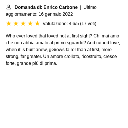
Domanda di: Enrico Carbone
| Ultimo
aggiornamento: 16 gennaio 2022
Valutazione: 4.6/5
(
17 voti
)
Who ever loved that loved not at first sight? Chi mai amò
che non abbia amato al primo sguardo? And ruined love,
when it is built anew, gGrows fairer than at first, more
strong, far greater. Un amore crollato, ricostruito, cresce
forte, grande più di prima.