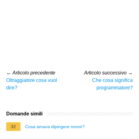
←
Articolo precedente
Articolo successivo
→
Oltraggiatore cosa vuol
Che cosa significa
dire?
programmatore?
Domande simili
32
Cosa amava dipingere renoir?