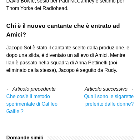
David Bowie, sesto per Paul McCartney e settimo per
Thom Yorke dei Radiohead.
Chi è il nuovo cantante che è entrato ad
Amici?
Jacopo Sol è stato il cantante scelto dalla produzione, e
dopo una sfida, è diventato un allievo di Amici. Mentre
Ilan è passato nella squadra di Anna Pettinelli (poi
eliminato dalla stessa), Jacopo è seguito da Rudy.
←
Articolo precedente
Articolo successivo
→
Che cos'è il metodo
Quali sono le sigarette
sperimentale di Galileo
preferite dalle donne?
Galilei?
Domande simili