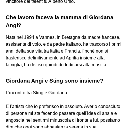
vincitore del talent fu Alberto Urso.
Che lavoro faceva la mamma di Giordana
Angi?
Nata nel 1994 a Vannes, in Bretagna da madre francese,
assistente di volo, e da padre italiano, ha trascorso i primi
anni della sua vita tra Italia e Francia, finché non si
trasferisce definitivamente ad Aprilia insieme alla
famiglia; ha deciso quindi di dedicarsi alla musica.
Giordana Angi e Sting sono insieme?
L'incontro tra Sting e Giordana
È l'artista che io preferisco in assoluto. Averlo conosciuto
di persona mi sta facendo passare quell'idea di ansia e
angoscia nel sentirmi minuscola di fronte a lui, possiamo
dire che oggi sono abbastanza serena in sua