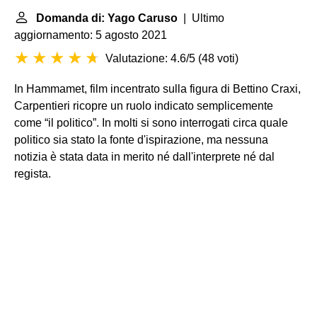
Domanda di: Yago Caruso
| Ultimo
aggiornamento: 5 agosto 2021
Valutazione: 4.6/5
(
48 voti
)
In Hammamet, film incentrato sulla figura di Bettino Craxi,
Carpentieri ricopre un ruolo indicato semplicemente
come “il politico”. In molti si sono interrogati circa quale
politico sia stato la fonte d'ispirazione, ma nessuna
notizia è stata data in merito né dall'interprete né dal
regista.