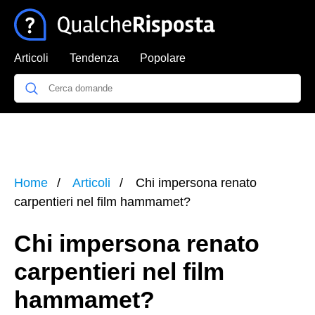
Articoli
Tendenza
Popolare
Home
Articoli
Chi impersona renato
carpentieri nel film hammamet?
Chi impersona renato
carpentieri nel film
hammamet?