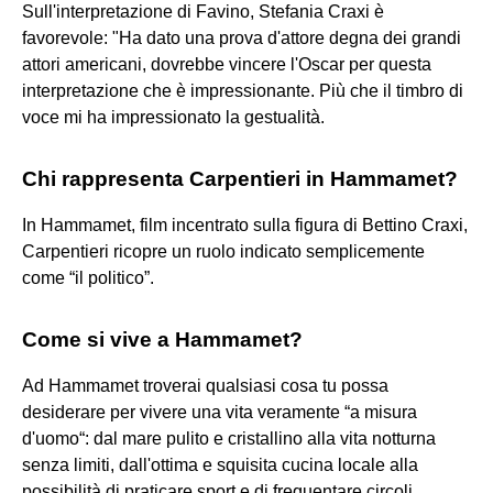
Sull'interpretazione di Favino, Stefania Craxi è
favorevole: "Ha dato una prova d'attore degna dei grandi
attori americani, dovrebbe vincere l'Oscar per questa
interpretazione che è impressionante. Più che il timbro di
voce mi ha impressionato la gestualità.
Chi rappresenta Carpentieri in Hammamet?
In Hammamet, film incentrato sulla figura di Bettino Craxi,
Carpentieri ricopre un ruolo indicato semplicemente
come “il politico”.
Come si vive a Hammamet?
Ad Hammamet troverai qualsiasi cosa tu possa
desiderare per vivere una vita veramente “a misura
d'uomo“: dal mare pulito e cristallino alla vita notturna
senza limiti, dall'ottima e squisita cucina locale alla
possibilità di praticare sport e di frequentare circoli