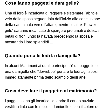
Cosa fanno paggetti e damigelle?
Una di loro è incaricata di reggere e sistemare l'abito e il
velo della sposa seguendola dall'inizio alla conclusione
della camminata verso l'altare, mentre le altre “Flower
girls” saranno incaricate di spargere profumati e delicati
petali di fiori lungo la navata precedendo la sposa e
mostrando i loro splendidi ...
Quando porta le fedi la damigella?
In alcuni Matrimoni ai quali partecipo c'è un paggetto o
una damigella che “dovrebbe” portare le fedi agli sposi,
immediatamente prima dello scambio degli anelli.
Cosa deve fare il paggetto al matrimonio?
I paggetti sono gli incaricati di aprire il corteo nuziale
vestiti in tinta con le piccole damigelle e con il colore del