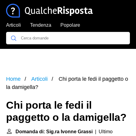
Articoli
Tendenza
Popolare
Home
Articoli
Chi porta le fedi il paggetto o
la damigella?
Chi porta le fedi il
paggetto o la damigella?
Domanda di: Sig.ra Ivonne Grassi
| Ultimo