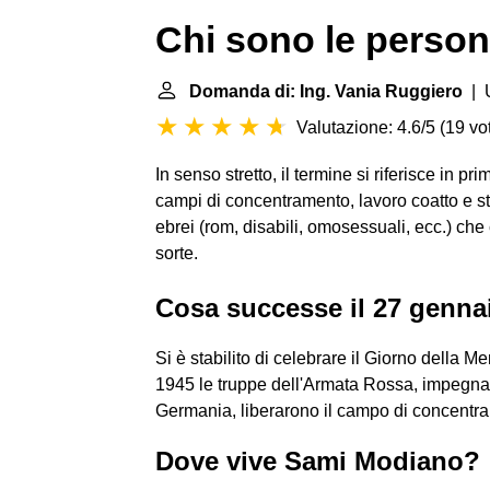
Chi sono le person
Domanda di: Ing. Vania Ruggiero
| U
Valutazione: 4.6/5
(
19 vot
In senso stretto, il termine si riferisce in p
campi di concentramento, lavoro coatto e ster
ebrei (rom, disabili, omosessuali, ecc.) che c
sorte.
Cosa successe il 27 genna
Si è stabilito di celebrare il Giorno della 
1945 le truppe dell'Armata Rossa, impegnate
Germania, liberarono il campo di concentr
Dove vive Sami Modiano?