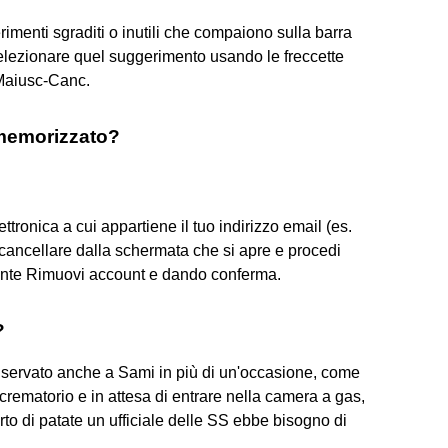
rimenti sgraditi o inutili che compaiono sulla barra
 selezionare quel suggerimento usando le freccette
 Maiusc-Canc.
 memorizzato?
ettronica a cui appartiene il tuo indirizzo email (es.
 cancellare dalla schermata che si apre e procedi
sante Rimuovi account e dando conferma.
?
iservato anche a Sami in più di un'occasione, come
crematorio e in attesa di entrare nella camera a gas,
orto di patate un ufficiale delle SS ebbe bisogno di