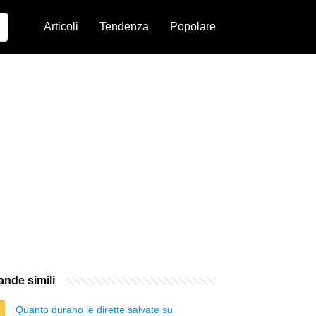
Articoli
Tendenza
Popolare
nde simili
Quanto durano le dirette salvate su