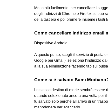
Molto più facilmente, per cancellare i sugge
degli indirizzi di Chrome e Firefox, si può
della tastiera e poi premere insieme i tasti
Come cancellare indirizzo email
Dispositivo Android
A questo punto, scegli il servizio di posta el
Google per Gmail), seleziona l'indirizzo da
alla sua eliminazione facendo tap sul pul
Come si è salvato Sami Modiano
Lo stesso destino di morte sembrò essere r
quando selezionato ancora una volta per il 
fu salvato solo perché all'arrivo di un trasp
manodopera per scaricarlo.