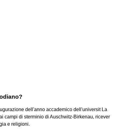
 Modiano?
augurazione dell'anno accademico dell'universit La
 campi di sterminio di Auschwitz-Birkenau, ricever
ia e religioni.