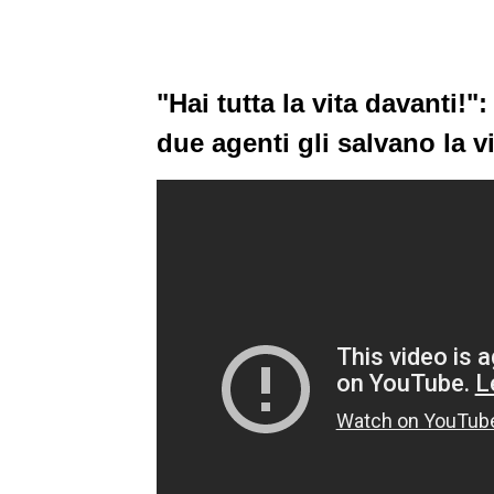
"Hai tutta la vita davanti!":
due agenti gli salvano la v