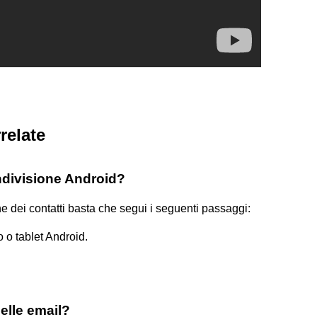
relate
divisione Android?
ne dei contatti basta che segui i seguenti passaggi:
o o tablet Android.
elle email?