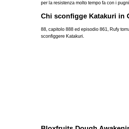
per la resistenza molto tempo fa con i pugni
Chi sconfigge Katakuri in
88, capitolo 888 ed episodio 861, Rufy torn
sconfiggere Katakuri.
Bloxfruits Dough Awakeni