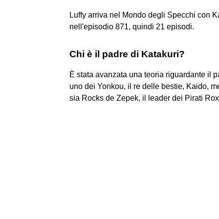
Luffy arriva nel Mondo degli Specchi con Ka
nell'episodio 871, quindi 21 episodi.
Chi è il padre di Katakuri?
È stata avanzata una teoria riguardante il p
uno dei Yonkou, il re delle bestie, Kaido, me
sia Rocks de Zepek, il leader dei Pirati Rox