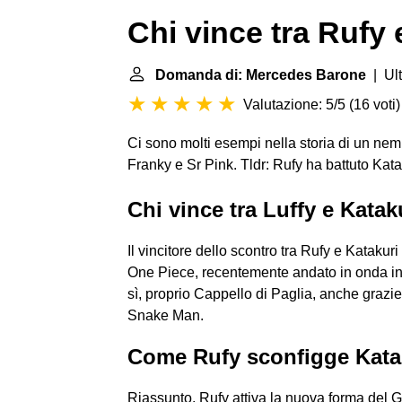
Chi vince tra Rufy 
Domanda di: Mercedes Barone
| Ult
Valutazione: 5/5
(
16 voti
)
Ci sono molti esempi nella storia di un nem
Franky e Sr Pink. Tldr: Rufy ha battuto Kat
Chi vince tra Luffy e Katak
Il vincitore dello scontro tra Rufy e Katakuri
One Piece, recentemente andato in onda in
sì, proprio Cappello di Paglia, anche grazi
Snake Man.
Come Rufy sconfigge Kata
Riassunto. Rufy attiva la nuova forma del G