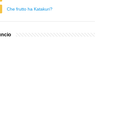
Che frutto ha Katakuri?
ncio