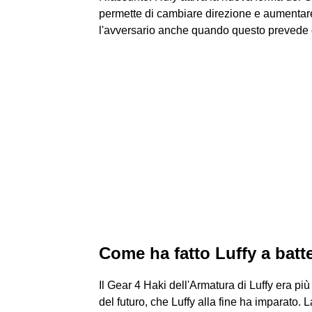
permette di cambiare direzione e aumentare 
l'avversario anche quando questo prevede g
Come ha fatto Luffy a batt
Il Gear 4 Haki dell'Armatura di Luffy era più 
del futuro, che Luffy alla fine ha imparato. 