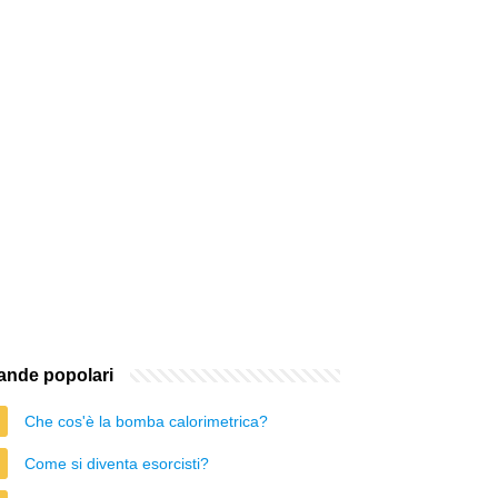
nde popolari
Che cos'è la bomba calorimetrica?
Come si diventa esorcisti?