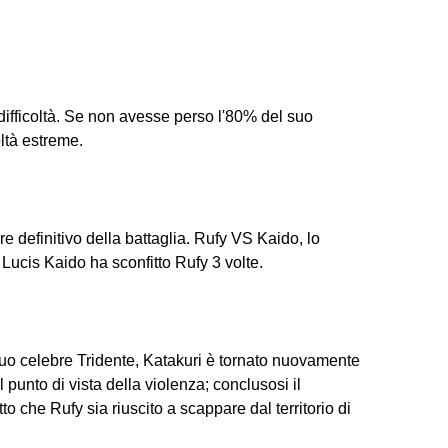
difficoltà. Se non avesse perso l'80% del suo
ltà estreme.
e definitivo della battaglia. Rufy VS Kaido, lo
o Lucis Kaido ha sconfitto Rufy 3 volte.
suo celebre Tridente, Katakuri è tornato nuovamente
l punto di vista della violenza; conclusosi il
atto che Rufy sia riuscito a scappare dal territorio di