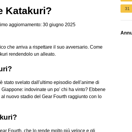
e Katakuri?
31
imo aggiornamento: 30 giugno 2025
Annu
ico che arriva a rispettare il suo avversario. Come
akuri rendendolo un alleato.
uri?
 è stato svelato dall'ultimo episodio dell'anime di
 Giappone: indovinate un po' chi ha vinto? Ebbene
e al nuovo stadio del Gear Fourth raggiunto con lo
kuri?
ear Fourth, che lo rende molto più veloce e gli