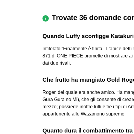
Trovate 36 domande cor
Quando Luffy sconfigge Katakur
Intitolato “Finalmente è finita - L'apice del
871 di ONE PIECE promette di mostrare ai fa
dai due rivali.
Che frutto ha mangiato Gold Rog
Roger, del quale era anche amico. Ha ma
Gura Gura no Mi), che gli consente di crear
mezzo; possiede inoltre tutti e tre i tipi d
appartenente alle Wazamono supreme.
Quanto dura il combattimento tra