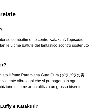
relate
i?
l'intenso combattimento contro Katakuri”, l'episodio
n le ultime battute del fantastico scontro sostenuto
er?
ngiato il frutto Paramisha Gura Gura (グラグラの実,
e violente vibrazioni che si propagano in ogni
i Ambizione e come arma utilizza un grosso bisento
 Luffy e Katakuri?