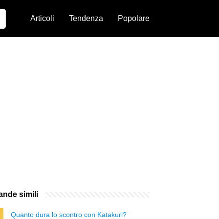
Articoli
Tendenza
Popolare
nde simili
Quanto dura lo scontro con Katakuri?