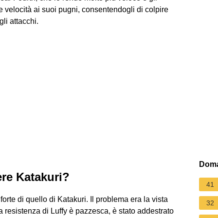
velocità ai suoi pugni, consentendogli di colpire
li attacchi.
Doma
ere Katakuri?
41
forte di quello di Katakuri. Il problema era la vista
32
La resistenza di Luffy è pazzesca, è stato addestrato