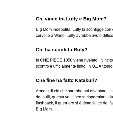
Chi vince tra Luffy e Big Mom?
Big Mom indebolita, Luffy la sconfigge con 
cervello a Wano, Luffy avrebbe avuto diffico
Chi ha sconfitto Rufy?
In ONE PIECE 1050 viene rivelato il vincitor
scontro è ufficialmente finito. In O... Antoni
Che fine ha fatto Katakuri?
Armato di ciò che sarebbe poi diventato il 
dai bulli, questa volta senza risparmiarsi da
flashback, il guerriero si è detto felice del f
Big Mom.