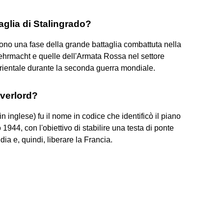
aglia di Stalingrado?
urono una fase della grande battaglia combattuta nella
ehrmacht e quelle dell'Armata Rossa nel settore
 orientale durante la seconda guerra mondiale.
Overlord?
 inglese) fu il nome in codice che identificò il piano
 1944, con l'obiettivo di stabilire una testa di ponte
ia e, quindi, liberare la Francia.