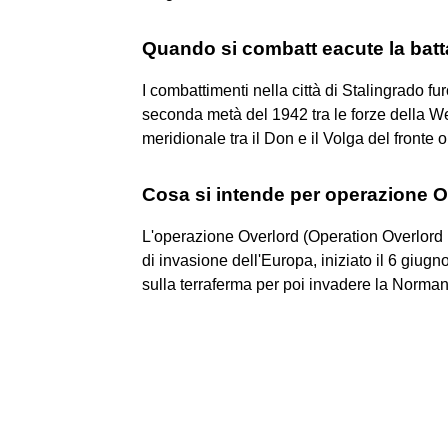
Quando si combatt eacute la batt
I combattimenti nella città di Stalingrado f
seconda metà del 1942 tra le forze della W
meridionale tra il Don e il Volga del fronte
Cosa si intende per operazione 
L'operazione Overlord (Operation Overlord in
di invasione dell'Europa, iniziato il 6 giugno
sulla terraferma per poi invadere la Normand