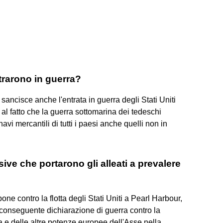
ntrarono in guerra?
 sancisce anche l'entrata in guerra degli Stati Uniti
 al fatto che la guerra sottomarina dei tedeschi
vi mercantili di tutti i paesi anche quelli non in
sive che portarono gli alleati a prevalere
ne contro la flotta degli Stati Uniti a Pearl Harbour,
a conseguente dichiarazione di guerra contro la
e delle altre potenze europee dell'Asse nella