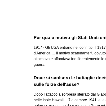
Per quale motivo gli Stati Uniti e
1917 - Gli USA entrano nel conflitto. Il 1917
d'America. ... Il motivo scatenante fu dovuto
attaccava e affondava indifferentemente le na
guerra.
Dove si svolsero le battaglie deci
sulle forze dell'asse?
Dopo l'attacco a sorpresa sferrato dal Giappo
nelle isole Hawaii, il 7 dicembre 1941, e l
potenza americana da parte della Germania 