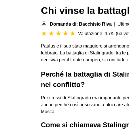
Chi vinse la battag
Domanda di: Bacchisio Riva
| Ultim
Valutazione: 4.7/5
(
63 vot
Paulus e il suo stato maggiore si arrendono 
febbraio. La battaglia di Stalingrado, tra le
decisiva per il fronte europeo, si conclude con
Perché la battaglia di Sta
nel conflitto?
Per i russi di Stalingrado era importante perc
anche perché così riuscivano a bloccare a
Mosca.
Come si chiamava Staling