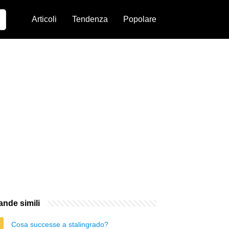
Articoli
Tendenza
Popolare
nde simili
Cosa successe a stalingrado?