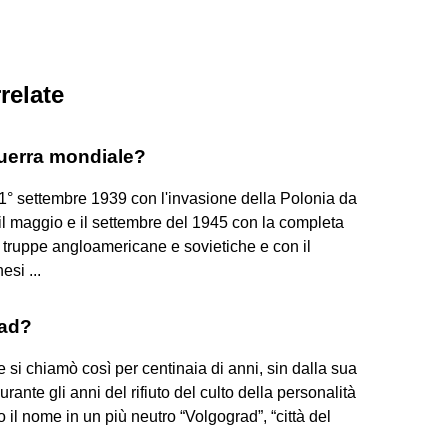
relate
uerra mondiale?
1° settembre 1939 con l'invasione della Polonia da
 il maggio e il settembre del 1945 con la completa
truppe angloamericane e sovietiche e con il
si ...
rad?
 si chiamò così per centinaia di anni, sin dalla sua
ante gli anni del rifiuto del culto della personalità
o il nome in un più neutro “Volgograd”, “città del