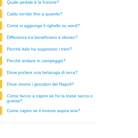
Quale pedale è la frizione?
Caldo torrido fino a quando?
Come si aggiunge il righello su word?
Differenza tra beneficiario e idoneo?
Perché italo ha soppresso i treni?
Perchè andare in campeggio?
Dove portare una tartaruga di terra?
Dove vivono i giocatori del Napoli?
Come faccio a capire se ho la tosse secca o
grassa?
Come capire se il motore aspira aria?