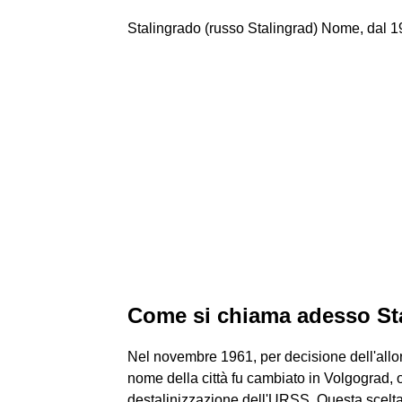
Stalingrado (russo Stalingrad) Nome, dal 192
Come si chiama adesso St
Nel novembre 1961, per decisione dell'allo
nome della città fu cambiato in Volgograd, o
destalinizzazione dell'URSS. Questa scelta