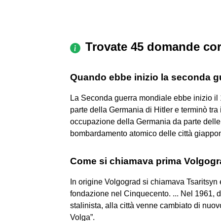
Trovate 45 domande cor
Quando ebbe inizio la seconda g
La Seconda guerra mondiale ebbe inizio il 
parte della Germania di Hitler e terminò tra
occupazione della Germania da parte delle 
bombardamento atomico delle città giappone
Come si chiamava prima Volgog
In origine Volgograd si chiamava Tsaritsyn e
fondazione nel Cinquecento. ... Nel 1961, dur
stalinista, alla città venne cambiato di nuov
Volga”.