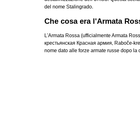
del nome Stalingrado.
Che cosa era l'Armata Ros
L'Armata Rossa (ufficialmente Armata Rossa
крестьянская Красная армия, Raboče-krest
nome dato alle forze armate russe dopo la d