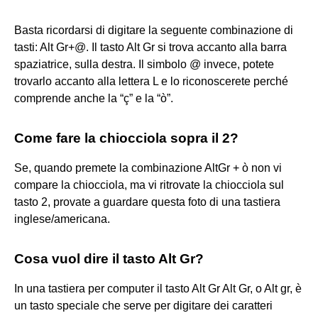
Basta ricordarsi di digitare la seguente combinazione di
tasti: Alt Gr+@. Il tasto Alt Gr si trova accanto alla barra
spaziatrice, sulla destra. Il simbolo @ invece, potete
trovarlo accanto alla lettera L e lo riconoscerete perché
comprende anche la “ç” e la “ò”.
Come fare la chiocciola sopra il 2?
Se, quando premete la combinazione AltGr + ò non vi
compare la chiocciola, ma vi ritrovate la chiocciola sul
tasto 2, provate a guardare questa foto di una tastiera
inglese/americana.
Cosa vuol dire il tasto Alt Gr?
In una tastiera per computer il tasto Alt Gr Alt Gr, o Alt gr, è
un tasto speciale che serve per digitare dei caratteri