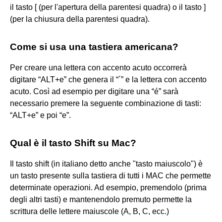
il tasto [ (per l'apertura della parentesi quadra) o il tasto ]
(per la chiusura della parentesi quadra).
Come si usa una tastiera americana?
Per creare una lettera con accento acuto occorrerà
digitare “ALT+e” che genera il “´” e la lettera con accento
acuto. Così ad esempio per digitare una “é” sarà
necessario premere la seguente combinazione di tasti:
“ALT+e” e poi “e”.
Qual è il tasto Shift su Mac?
Il tasto shift (in italiano detto anche "tasto maiuscolo") è
un tasto presente sulla tastiera di tutti i MAC che permette
determinate operazioni. Ad esempio, premendolo (prima
degli altri tasti) e mantenendolo premuto permette la
scrittura delle lettere maiuscole (A, B, C, ecc.)