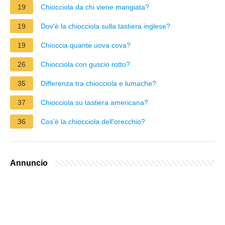
19
Chiocciola da chi viene mangiata?
19
Dov'è la chiocciola sulla tastiera inglese?
19
Chioccia quante uova cova?
26
Chiocciola con guscio rotto?
35
Differenza tra chiocciola e lumache?
37
Chiocciola su tastiera americana?
36
Cos'è la chiocciola dell'orecchio?
Annuncio