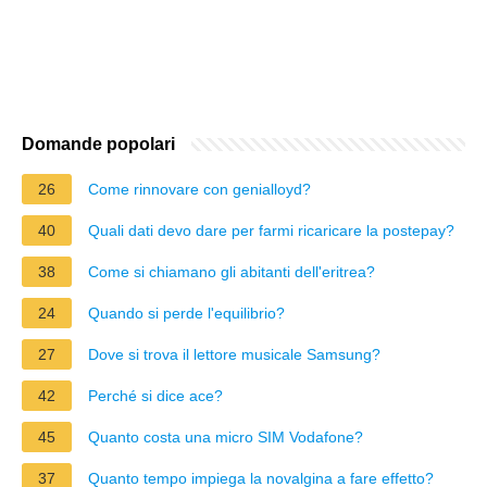
Domande popolari
26
Come rinnovare con genialloyd?
40
Quali dati devo dare per farmi ricaricare la postepay?
38
Come si chiamano gli abitanti dell'eritrea?
24
Quando si perde l'equilibrio?
27
Dove si trova il lettore musicale Samsung?
42
Perché si dice ace?
45
Quanto costa una micro SIM Vodafone?
37
Quanto tempo impiega la novalgina a fare effetto?