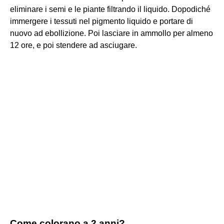
eliminare i semi e le piante filtrando il liquido. Dopodiché
immergere i tessuti nel pigmento liquido e portare di
nuovo ad ebollizione. Poi lasciare in ammollo per almeno
12 ore, e poi stendere ad asciugare.
Come colorano a 2 anni?