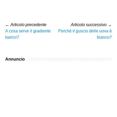
←
Articolo precedente
Articolo successivo
→
A cosa serve il gradiente
Perché il guscio delle uova è
barico?
bianco?
Annuncio