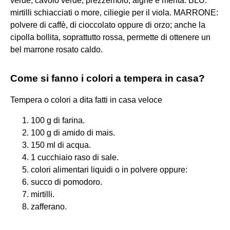
verde, cavolo verde, prezzemolo, alghe e menta. BLU:
mirtilli schiacciati o more, ciliegie per il viola. MARRONE:
polvere di caffè, di cioccolato oppure di orzo; anche la
cipolla bollita, soprattutto rossa, permette di ottenere un
bel marrone rosato caldo.
Come si fanno i colori a tempera in casa?
Tempera o colori a dita fatti in casa veloce
100 g di farina.
100 g di amido di mais.
150 ml di acqua.
1 cucchiaio raso di sale.
colori alimentari liquidi o in polvere oppure:
succo di pomodoro.
mirtilli.
zafferano.