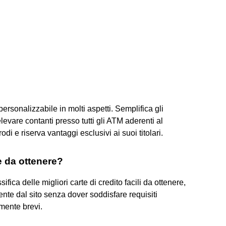
personalizzabile in molti aspetti. Semplifica gli
levare contanti presso tutti gli ATM aderenti al
rodi e riserva vantaggi esclusivi ai suoi titolari.
le da ottenere?
fica delle migliori carte di credito facili da ottenere,
ente dal sito senza dover soddisfare requisiti
amente brevi.