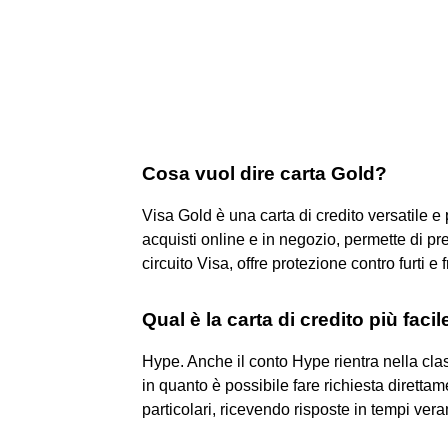
Cosa vuol dire carta Gold?
Visa Gold è una carta di credito versatile e 
acquisti online e in negozio, permette di pre
circuito Visa, offre protezione contro furti e f
Qual è la carta di credito più faci
Hype. Anche il conto Hype rientra nella classi
in quanto è possibile fare richiesta direttam
particolari, ricevendo risposte in tempi ver