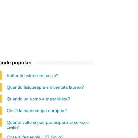
nde popolari
Buffer di estrazione cos'è?
Quando fisioterapia è diventata laurea?
Quando un uomo e maschilista?
Cos'è la supercoppa europea?
Quante volte si può partecipare al servizio
civile?
Cosa si festeggia il 27 luglio?