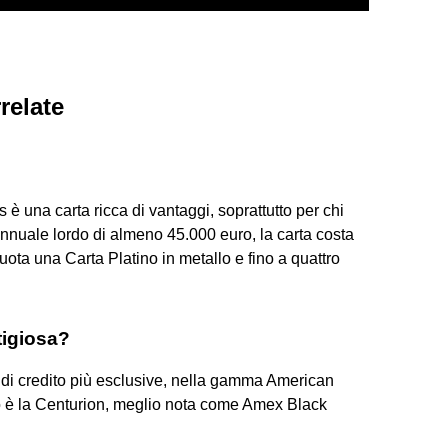
relate
 una carta ricca di vantaggi, soprattutto per chi
annuale lordo di almeno 45.000 euro, la carta costa
ota una Carta Platino in metallo e fino a quattro
stigiosa?
 di credito più esclusive, nella gamma American
to è la Centurion, meglio nota come Amex Black