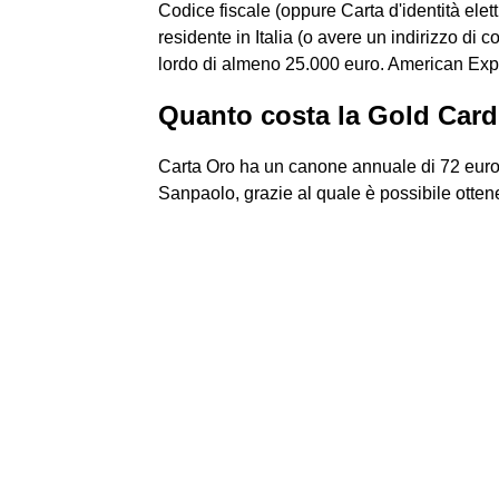
Codice fiscale (oppure Carta d'identità ele
residente in Italia (o avere un indirizzo di
lordo di almeno 25.000 euro. American Expre
Quanto costa la Gold Car
Carta Oro ha un canone annuale di 72 eur
Sanpaolo, grazie al quale è possibile ottene