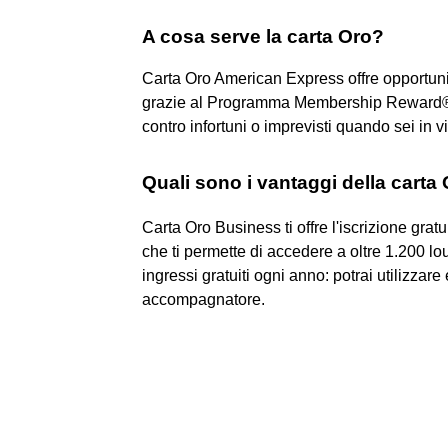
A cosa serve la carta Oro?
Carta Oro American Express offre opportunit
grazie al Programma Membership Reward® e 
contro infortuni o imprevisti quando sei in v
Quali sono i vantaggi della carta
Carta Oro Business ti offre l'iscrizione gra
che ti permette di accedere a oltre 1.200 lou
ingressi gratuiti ogni anno: potrai utilizzare
accompagnatore.