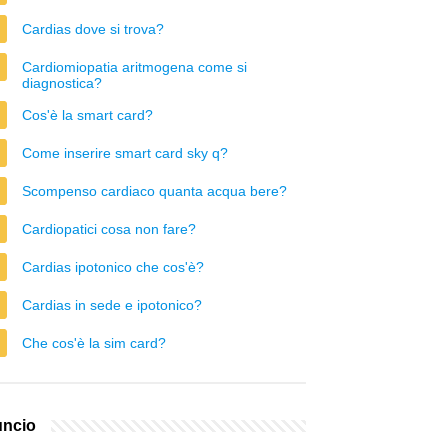
Cardias dove si trova?
Cardiomiopatia aritmogena come si
diagnostica?
Cos'è la smart card?
Come inserire smart card sky q?
Scompenso cardiaco quanta acqua bere?
Cardiopatici cosa non fare?
Cardias ipotonico che cos'è?
Cardias in sede e ipotonico?
Che cos'è la sim card?
ncio