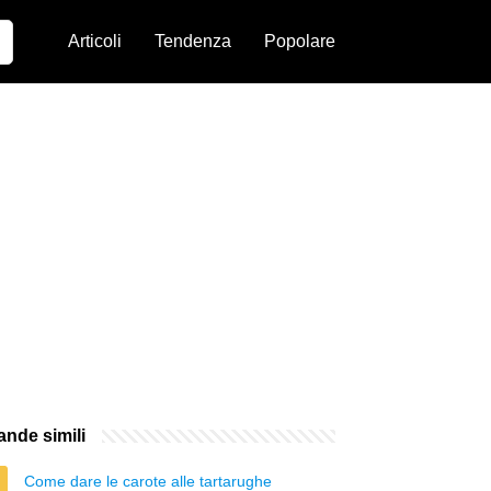
Articoli
Tendenza
Popolare
nde simili
Come dare le carote alle tartarughe