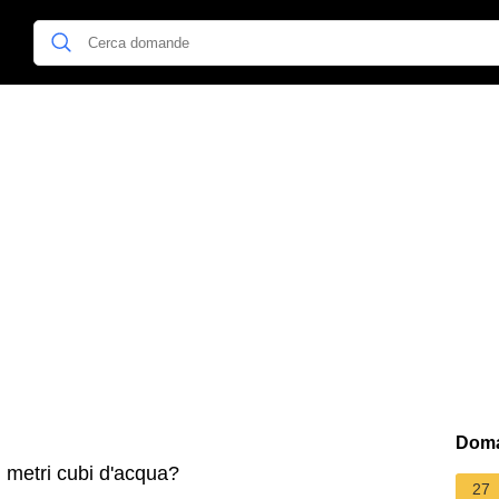
Doma
 metri cubi d'acqua?
27