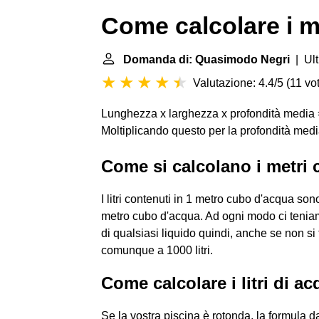
Come calcolare i m
Domanda di: Quasimodo Negri
| Ult
Valutazione: 4.4/5
(
11 vot
Lunghezza x larghezza x profondità media =
Moltiplicando questo per la profondità media 
Come si calcolano i metri 
I litri contenuti in 1 metro cubo d'acqua so
metro cubo d'acqua. Ad ogni modo ci teniam
di qualsiasi liquido quindi, anche se non s
comunque a 1000 litri.
Come calcolare i litri di a
Se la vostra piscina è rotonda, la formula d