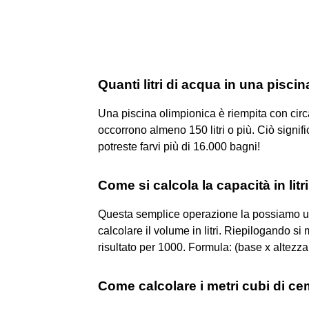
Quanti litri di acqua in una pisci
Una piscina olimpionica è riempita con circa
occorrono almeno 150 litri o più. Ciò signif
potreste farvi più di 16.000 bagni!
Come si calcola la capacità in litr
Questa semplice operazione la possiamo util
calcolare il volume in litri. Riepilogando si m
risultato per 1000. Formula: (base x altezz
Come calcolare i metri cubi di c