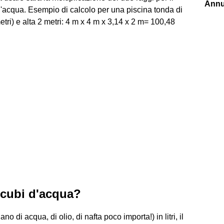
Annu
ell'acqua. Esempio di calcolo per una piscina tonda di
etri) e alta 2 metri: 4 m x 4 m x 3,14 x 2 m= 100,48
 cubi d'acqua?
o di acqua, di olio, di nafta poco importa!) in litri, il