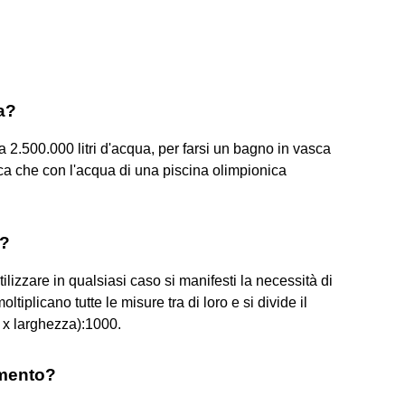
na?
 2.500.000 litri d'acqua, per farsi un bagno in vasca
ica che con l'acqua di una piscina olimpionica
i?
izzare in qualsiasi caso si manifesti la necessità di
oltiplicano tutte le misure tra di loro e si divide il
a x larghezza):1000.
emento?