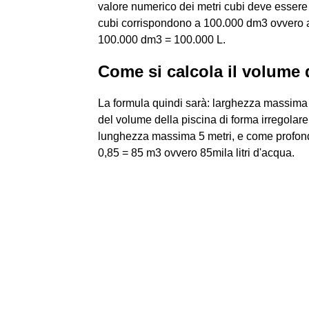
valore numerico dei metri cubi deve essere
cubi corrispondono a 100.000 dm3 ovvero a 1
100.000 dm3 = 100.000 L.
Come si calcola il volume 
La formula quindi sarà: larghezza massima 
del volume della piscina di forma irregol
lunghezza massima 5 metri, e come profond
0,85 = 85 m3 ovvero 85mila litri d'acqua.