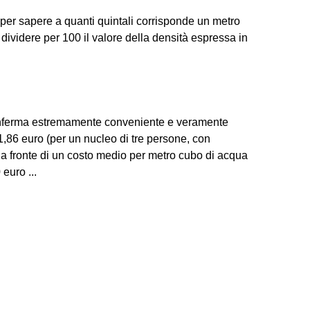
per sapere a quanti quintali corrisponde un metro
dividere per 100 il valore della densità espressa in
 conferma estremamente conveniente e veramente
1,86 euro (per un nucleo di tre persone, con
 a fronte di un costo medio per metro cubo di acqua
euro ...