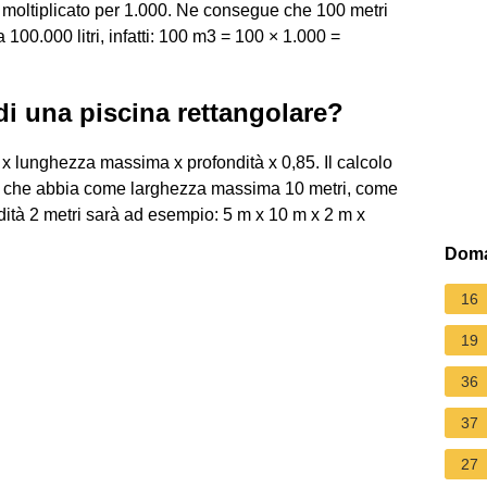
 moltiplicato per 1.000. Ne consegue che 100 metri
00.000 litri, infatti: 100 m3 = 100 × 1.000 =
di una piscina rettangolare?
x lunghezza massima x profondità x 0,85. Il calcolo
are che abbia come larghezza massima 10 metri, come
ità 2 metri sarà ad esempio: 5 m x 10 m x 2 m x
Doma
16
19
36
37
27