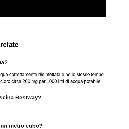
relate
ua?
acqua correttamente disinfettata e nello stesso tempo
loro circa 200 mg per 1000 litri di acqua potabile.
piscina Bestway?
n un metro cubo?