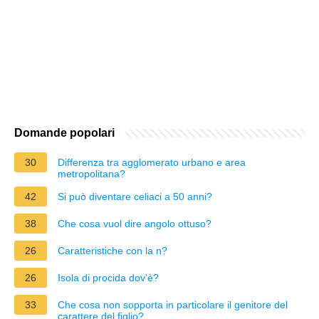
Domande popolari
30
Differenza tra agglomerato urbano e area
metropolitana?
42
Si può diventare celiaci a 50 anni?
38
Che cosa vuol dire angolo ottuso?
26
Caratteristiche con la n?
26
Isola di procida dov'è?
33
Che cosa non sopporta in particolare il genitore del
carattere del figlio?