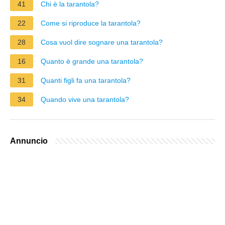
41
Chi è la tarantola?
22
Come si riproduce la tarantola?
28
Cosa vuol dire sognare una tarantola?
16
Quanto è grande una tarantola?
31
Quanti figli fa una tarantola?
34
Quando vive una tarantola?
Annuncio