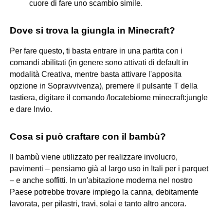
cuore di fare uno scambio simile.
Dove si trova la giungla in Minecraft?
Per fare questo, ti basta entrare in una partita con i
comandi abilitati (in genere sono attivati di default in
modalità Creativa, mentre basta attivare l'apposita
opzione in Sopravvivenza), premere il pulsante T della
tastiera, digitare il comando /locatebiome minecraft:jungle
e dare Invio.
Cosa si può craftare con il bambù?
Il bambù viene utilizzato per realizzare involucro,
pavimenti – pensiamo già al largo uso in Itali per i parquet
– e anche soffitti. In un'abitazione moderna nel nostro
Paese potrebbe trovare impiego la canna, debitamente
lavorata, per pilastri, travi, solai e tanto altro ancora.