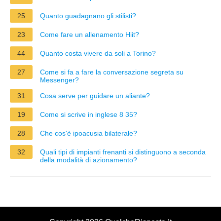
25
Quanto guadagnano gli stilisti?
23
Come fare un allenamento Hiit?
44
Quanto costa vivere da soli a Torino?
27
Come si fa a fare la conversazione segreta su
Messenger?
31
Cosa serve per guidare un aliante?
19
Come si scrive in inglese 8 35?
28
Che cos'è ipoacusia bilaterale?
32
Quali tipi di impianti frenanti si distinguono a seconda
della modalità di azionamento?