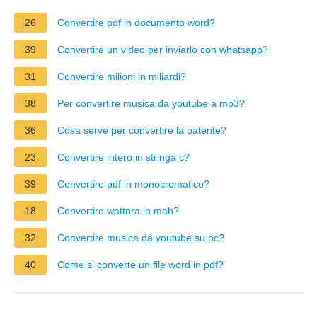
26
Convertire pdf in documento word?
39
Convertire un video per inviarlo con whatsapp?
31
Convertire milioni in miliardi?
38
Per convertire musica da youtube a mp3?
36
Cosa serve per convertire la patente?
23
Convertire intero in stringa c?
39
Convertire pdf in monocromatico?
18
Convertire wattora in mah?
32
Convertire musica da youtube su pc?
40
Come si converte un file word in pdf?