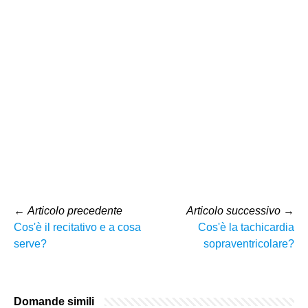
←
Articolo precedente
Articolo successivo
→
Cos'è il recitativo e a cosa
Cos'è la tachicardia
serve?
sopraventricolare?
Domande simili