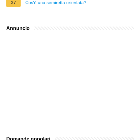
37
Cos'è una semiretta orientata?
Annuncio
Domande popolari