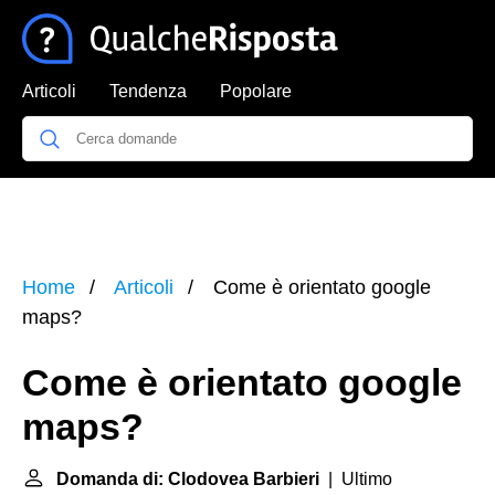
Articoli
Tendenza
Popolare
Home
Articoli
Come è orientato google
maps?
Come è orientato google
maps?
Domanda di: Clodovea Barbieri
| Ultimo