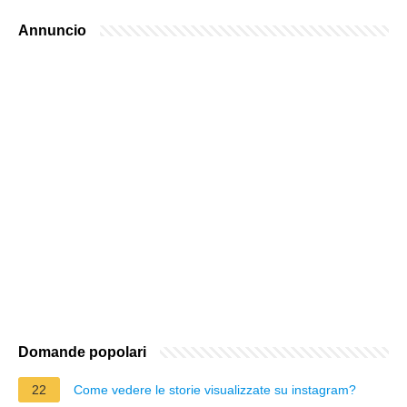
Annuncio
Domande popolari
22
Come vedere le storie visualizzate su instagram?