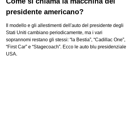
Come si chiama la macchina del
presidente americano?
Il modello e gli allestimenti dell'auto del presidente degli
Stati Uniti cambiano periodicamente, ma i vari
soprannomi restano gli stessi: “la Bestia”, “Cadillac One”,
“First Car” e “Stagecoach”. Ecco le auto blu presidenziale
USA.