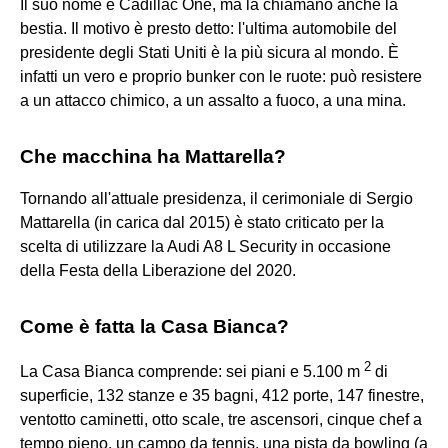
Il suo nome è Cadillac One, ma la chiamano anche la
bestia. Il motivo è presto detto: l'ultima automobile del
presidente degli Stati Uniti è la più sicura al mondo. È
infatti un vero e proprio bunker con le ruote: può resistere
a un attacco chimico, a un assalto a fuoco, a una mina.
Che macchina ha Mattarella?
Tornando all'attuale presidenza, il cerimoniale di Sergio
Mattarella (in carica dal 2015) è stato criticato per la
scelta di utilizzare la Audi A8 L Security in occasione
della Festa della Liberazione del 2020.
Come è fatta la Casa Bianca?
2
La Casa Bianca comprende: sei piani e 5.100 m
di
superficie, 132 stanze e 35 bagni, 412 porte, 147 finestre,
ventotto caminetti, otto scale, tre ascensori, cinque chef a
tempo pieno, un campo da tennis, una pista da bowling (a