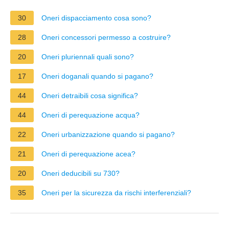
30
Oneri dispacciamento cosa sono?
28
Oneri concessori permesso a costruire?
20
Oneri pluriennali quali sono?
17
Oneri doganali quando si pagano?
44
Oneri detraibili cosa significa?
44
Oneri di perequazione acqua?
22
Oneri urbanizzazione quando si pagano?
21
Oneri di perequazione acea?
20
Oneri deducibili su 730?
35
Oneri per la sicurezza da rischi interferenziali?