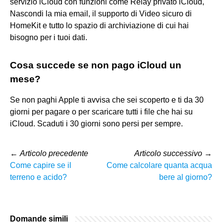
servizio iCloud con funzioni come Relay privato iCloud,
Nascondi la mia email, il supporto di Video sicuro di
HomeKit e tutto lo spazio di archiviazione di cui hai
bisogno per i tuoi dati.
Cosa succede se non pago iCloud un
mese?
Se non paghi Apple ti avvisa che sei scoperto e ti da 30
giorni per pagare o per scaricare tutti i file che hai su
iCloud. Scaduti i 30 giorni sono persi per sempre.
←
Articolo precedente
Articolo successivo
→
Come capire se il
Come calcolare quanta acqua
terreno e acido?
bere al giorno?
Domande simili