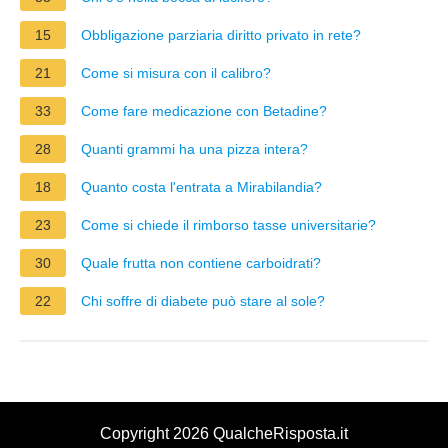
15
Obbligazione parziaria diritto privato in rete?
21
Come si misura con il calibro?
33
Come fare medicazione con Betadine?
28
Quanti grammi ha una pizza intera?
18
Quanto costa l'entrata a Mirabilandia?
23
Come si chiede il rimborso tasse universitarie?
30
Quale frutta non contiene carboidrati?
22
Chi soffre di diabete può stare al sole?
Copyright 2026 QualcheRisposta.it