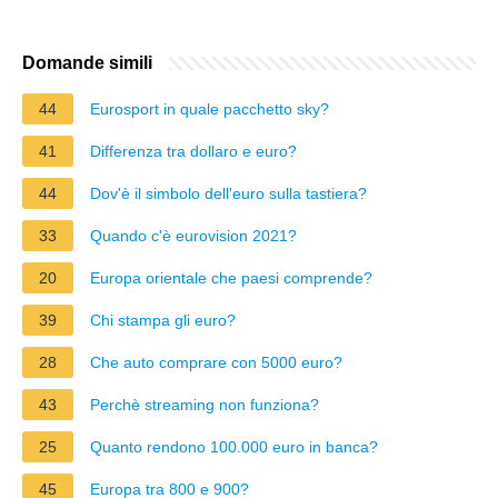
Domande simili
44
Eurosport in quale pacchetto sky?
41
Differenza tra dollaro e euro?
44
Dov'è il simbolo dell'euro sulla tastiera?
33
Quando c'è eurovision 2021?
20
Europa orientale che paesi comprende?
39
Chi stampa gli euro?
28
Che auto comprare con 5000 euro?
43
Perchè streaming non funziona?
25
Quanto rendono 100.000 euro in banca?
45
Europa tra 800 e 900?