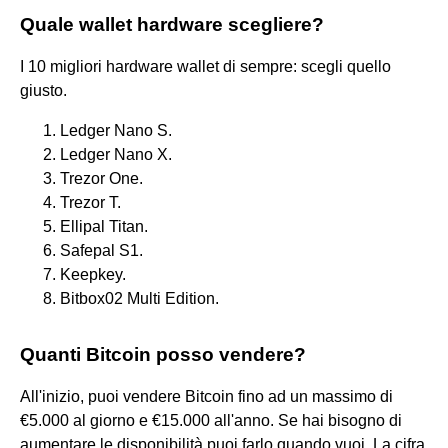
Quale wallet hardware scegliere?
I 10 migliori hardware wallet di sempre: scegli quello
giusto.
Ledger Nano S.
Ledger Nano X.
Trezor One.
Trezor T.
Ellipal Titan.
Safepal S1.
Keepkey.
Bitbox02 Multi Edition.
Quanti Bitcoin posso vendere?
All'inizio, puoi vendere Bitcoin fino ad un massimo di
€5.000 al giorno e €15.000 all'anno. Se hai bisogno di
aumentare le disponibilità puoi farlo quando vuoi. La cifra