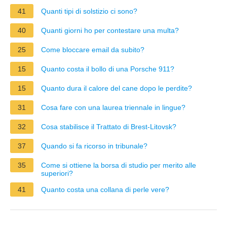
41
Quanti tipi di solstizio ci sono?
40
Quanti giorni ho per contestare una multa?
25
Come bloccare email da subito?
15
Quanto costa il bollo di una Porsche 911?
15
Quanto dura il calore del cane dopo le perdite?
31
Cosa fare con una laurea triennale in lingue?
32
Cosa stabilisce il Trattato di Brest-Litovsk?
37
Quando si fa ricorso in tribunale?
35
Come si ottiene la borsa di studio per merito alle
superiori?
41
Quanto costa una collana di perle vere?