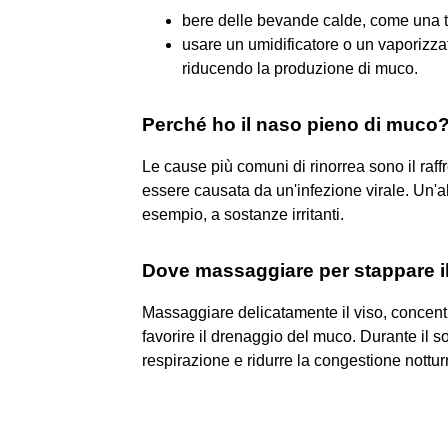
bere delle bevande calde, come una t
usare un umidificatore o un vaporizza
riducendo la produzione di muco.
Perché ho il naso pieno di muco
Le cause più comuni di rinorrea sono il raff
essere causata da un'infezione virale. Un'
esempio, a sostanze irritanti.
Dove massaggiare per stappare i
Massaggiare delicatamente il viso, concentr
favorire il drenaggio del muco. Durante il 
respirazione e ridurre la congestione nottur