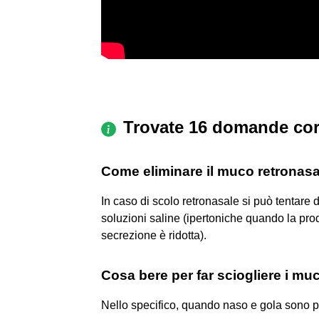
Trovate 16 domande cor
Come eliminare il muco retronas
In caso di scolo retronasale si può tentare 
soluzioni saline (ipertoniche quando la pro
secrezione è ridotta).
Cosa bere per far sciogliere i mu
Nello specifico, quando naso e gola sono pi