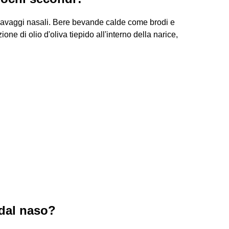
Lavaggi nasali. Bere bevande calde come brodi e
one di olio d'oliva tiepido all'interno della narice,
dal naso?