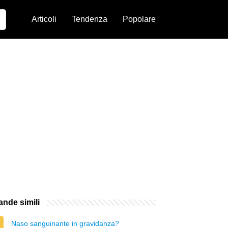
Articoli
Tendenza
Popolare
nde simili
Naso sanguinante in gravidanza?