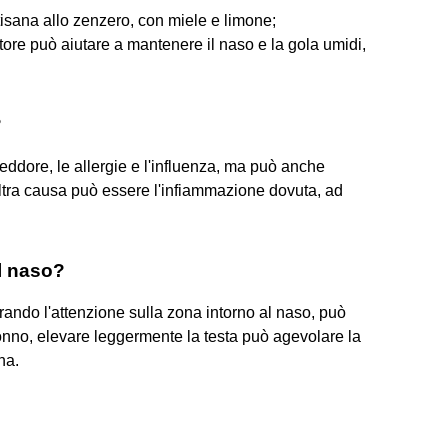
isana allo zenzero, con miele e limone;
tore può aiutare a mantenere il naso e la gola umidi,
?
reddore, le allergie e l'influenza, ma può anche
altra causa può essere l'infiammazione dovuta, ad
l naso?
ando l'attenzione sulla zona intorno al naso, può
sonno, elevare leggermente la testa può agevolare la
na.