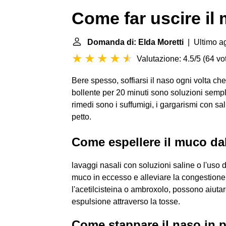
Come far uscire il
Domanda di: Elda Moretti
| Ultimo ag
Valutazione: 4.5/5
(
64 vot
Bere spesso, soffiarsi il naso ogni volta c
bollente per 20 minuti sono soluzioni sempli
rimedi sono i suffumigi, i gargarismi con sal
petto.
Come espellere il muco da
lavaggi nasali con soluzioni saline o l'uso 
muco in eccesso e alleviare la congestione 
l'acetilcisteina o ambroxolo, possono aiutare
espulsione attraverso la tosse.
Come stappare il naso in 