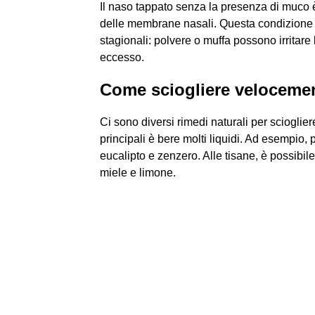
Il naso tappato senza la presenza di muco è 
delle membrane nasali. Questa condizione pu
stagionali: polvere o muffa possono irritar
eccesso.
Come sciogliere veloceme
Ci sono diversi rimedi naturali per scioglier
principali è bere molti liquidi. Ad esempio
eucalipto e zenzero. Alle tisane, è possibil
miele e limone.