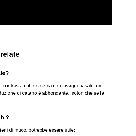
relate
ale?
di contrastare il problema con lavaggi nasali con
duzione di catarro è abbondante, isotoniche se la
chi?
eni di muco, potrebbe essere utile: