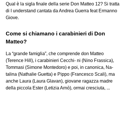
Qual è la sigla finale della serie Don Matteo 12? Si tratta
di I understand cantata da Andrea Guerra feat Ermanno
Giove.
Come si chiamano i carabinieri di Don
Matteo?
La “grande famiglia”, che comprende don Matteo
(Terence Hill), i carabinieri Cecchi- ni (Nino Frassica),
Tommasi (Simone Montedoro) e poi, in canonica, Na-
talina (Nathalie Guetta) e Pippo (Francesco Scali), ma
anche Laura (Laura Glavan), giovane ragazza madre
della piccola Ester (Letizia Arnò), ormai cresciuta, ...