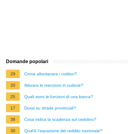
Domande popolari
29
Come allontanare i roditori?
20
Attivare le menzioni in outlook?
25
Quali sono le funzioni di una banca?
17
Dossi su strade provinciali?
38
Cosa indica la scadenza sul cedolino?
30
Qual'è l'equazione del reddito nazionale?