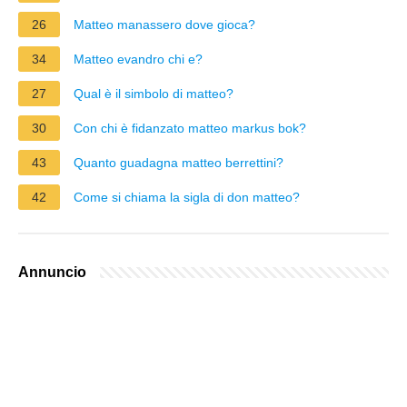
26
Matteo manassero dove gioca?
34
Matteo evandro chi e?
27
Qual è il simbolo di matteo?
30
Con chi è fidanzato matteo markus bok?
43
Quanto guadagna matteo berrettini?
42
Come si chiama la sigla di don matteo?
Annuncio