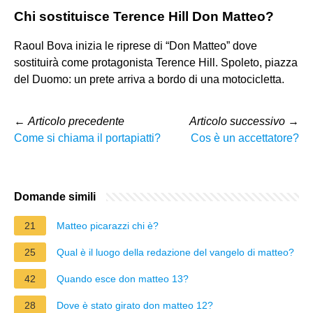
Chi sostituisce Terence Hill Don Matteo?
Raoul Bova inizia le riprese di “Don Matteo” dove
sostituirà come protagonista Terence Hill. Spoleto, piazza
del Duomo: un prete arriva a bordo di una motocicletta.
←
Articolo precedente
Articolo successivo
→
Come si chiama il portapiatti?
Cos è un accettatore?
Domande simili
21
Matteo picarazzi chi è?
25
Qual è il luogo della redazione del vangelo di matteo?
42
Quando esce don matteo 13?
28
Dove è stato girato don matteo 12?