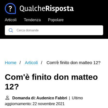
Articoli
Tendenza
Popolare
Home
Articoli
Com'è finito don matteo 12?
Com'è finito don matteo
12?
Domanda di: Audenico Fabbri
| Ultimo
aggiornamento: 22 novembre 2021