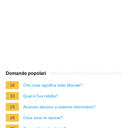
Domande popolari
16
Che cosa significa stato liberale?
33
Qual è l'iva ridotta?
23
Accesso abusivo a sistema informatico?
18
Cosa sono le riprese?