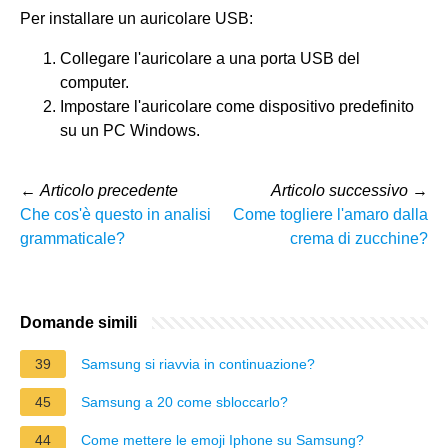
Per installare un auricolare USB:
Collegare l'auricolare a una porta USB del
computer.
Impostare l'auricolare come dispositivo predefinito
su un PC Windows.
←
Articolo precedente
Articolo successivo
→
Che cos'è questo in analisi
Come togliere l'amaro dalla
grammaticale?
crema di zucchine?
Domande simili
39
Samsung si riavvia in continuazione?
45
Samsung a 20 come sbloccarlo?
44
Come mettere le emoji Iphone su Samsung?