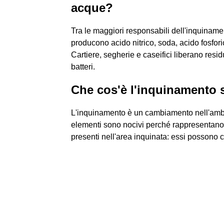
acque?
Tra le maggiori responsabili dell'inquinamen
producono acido nitrico, soda, acido fosfori
Cartiere, segherie e caseifici liberano resid
batteri.
Che cos'è l'inquinamento 
L'inquinamento è un cambiamento nell'ambi
elementi sono nocivi perché rappresentano un
presenti nell'area inquinata: essi possono c