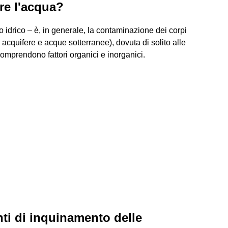
re l'acqua?
idrico – è, in generale, la contaminazione dei corpi
e acquifere e acque sotterranee), dovuta di solito alle
 comprendono fattori organici e inorganici.
nti di inquinamento delle