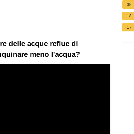
35
18
17
e delle acque reflue di
nquinare meno l'acqua?