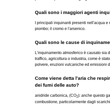
Quali sono i maggiori agenti inqu
I principali inquinanti presenti nell'acqua e
piombo; il cromo e l'arsenico.
Quali sono le cause di inquinamen
L'inquinamento atmosferico è causato sia 
traffico, agricoltura o industria, come è sta
polvere, eruzioni vulcaniche ed emissioni d
Come viene detta l'aria che resp
dei fumi delle auto?
anidride carbonica, (CO
): anche questo g
2
combustione, particolarmente dagli scarichi 