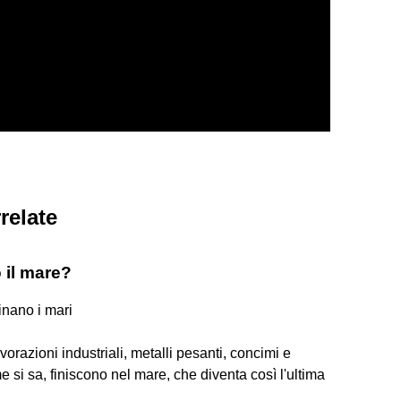
relate
 il mare?
inano i mari
 lavorazioni industriali, metalli pesanti, concimi e
me si sa, finiscono nel mare, che diventa così l'ultima