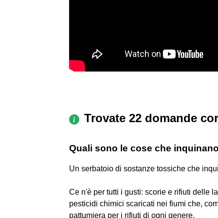
Trovate 22 domande cor
Quali sono le cose che inquinano
Un serbatoio di sostanze tossiche che inqu
Ce n'è per tutti i gusti: scorie e rifiuti delle
pesticidi chimici scaricati nei fiumi che, co
pattumiera per i rifiuti di ogni genere.