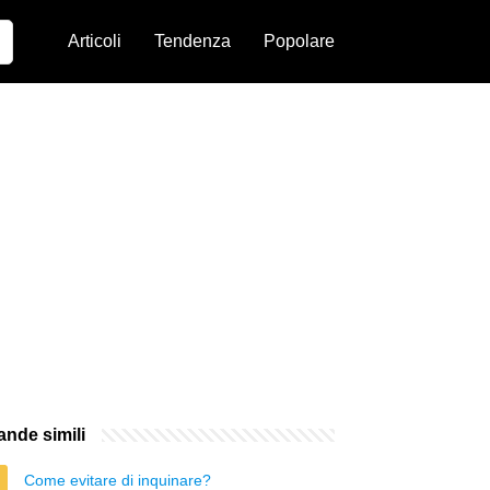
Articoli
Tendenza
Popolare
nde simili
Come evitare di inquinare?