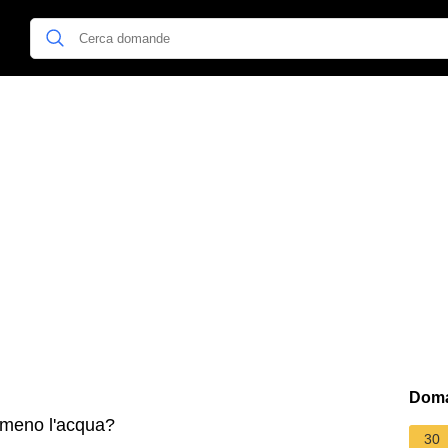
Doma
meno l'acqua?
30