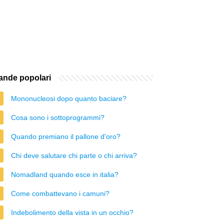
nde popolari
Mononucleosi dopo quanto baciare?
Cosa sono i sottoprogrammi?
Quando premiano il pallone d'oro?
Chi deve salutare chi parte o chi arriva?
Nomadland quando esce in italia?
Come combattevano i camuni?
Indebolimento della vista in un occhio?