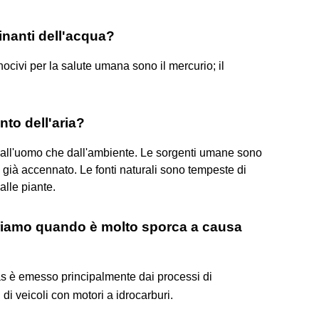
inanti dell'acqua?
 nocivi per la salute umana sono il mercurio; il
to dell'aria?
dall'uomo che dall'ambiente. Le sorgenti umane sono
to già accennato. Le fonti naturali sono tempeste di
alle piante.
iriamo quando è molto sporca a causa
as è emesso principalmente dai processi di
di veicoli con motori a idrocarburi.