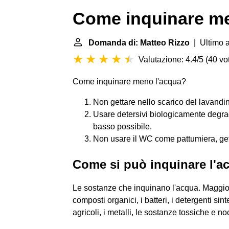
Come inquinare me
Domanda di: Matteo Rizzo
| Ultimo 
Valutazione: 4.4/5
(
40 vot
Come inquinare meno l'acqua?
Non gettare nello scarico del lavandino
Usare detersivi biologicamente degra
basso possibile.
Non usare il WC come pattumiera, getta
Come si può inquinare l'a
Le sostanze che inquinano l'acqua. Maggio
composti organici, i batteri, i detergenti sintet
agricoli, i metalli, le sostanze tossiche e noc