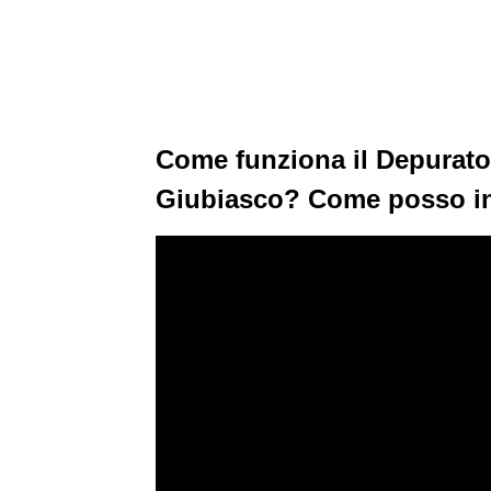
Come funziona il Depurator
Giubiasco? Come posso i