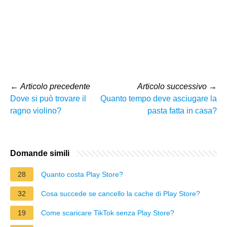
←
Articolo precedente
Articolo successivo
→
Dove si può trovare il
Quanto tempo deve asciugare la
ragno violino?
pasta fatta in casa?
Domande simili
28
Quanto costa Play Store?
32
Cosa succede se cancello la cache di Play Store?
19
Come scaricare TikTok senza Play Store?