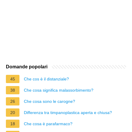
Domande popolari
45
Che cos è il distanziale?
38
Che cosa significa malassorbimento?
26
Che cosa sono le carogne?
20
Differenza tra timpanoplastica aperta e chiusa?
18
Che cosa è parafarmaco?