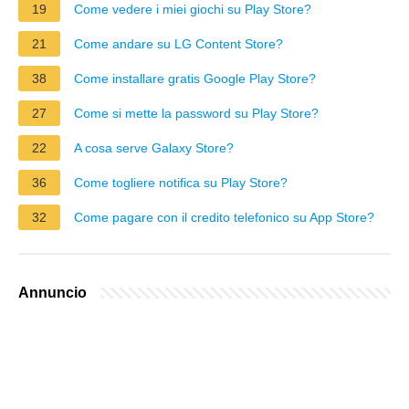
19
Come vedere i miei giochi su Play Store?
21
Come andare su LG Content Store?
38
Come installare gratis Google Play Store?
27
Come si mette la password su Play Store?
22
A cosa serve Galaxy Store?
36
Come togliere notifica su Play Store?
32
Come pagare con il credito telefonico su App Store?
Annuncio