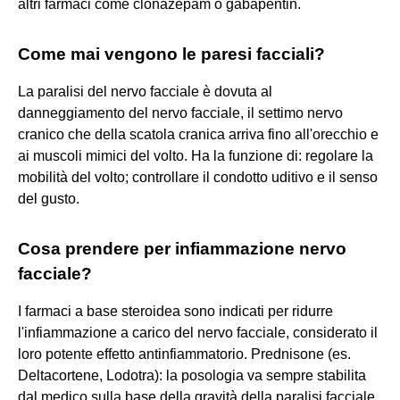
altri farmaci come clonazepam o gabapentin.
Come mai vengono le paresi facciali?
La paralisi del nervo facciale è dovuta al
danneggiamento del nervo facciale, il settimo nervo
cranico che della scatola cranica arriva fino all'orecchio e
ai muscoli mimici del volto. Ha la funzione di: regolare la
mobilità del volto; controllare il condotto uditivo e il senso
del gusto.
Cosa prendere per infiammazione nervo
facciale?
I farmaci a base steroidea sono indicati per ridurre
l'infiammazione a carico del nervo facciale, considerato il
loro potente effetto antinfiammatorio. Prednisone (es.
Deltacortene, Lodotra): la posologia va sempre stabilita
dal medico sulla base della gravità della paralisi facciale