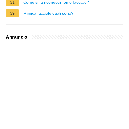
31
Come si fa riconoscimento facciale?
39
Mimica facciale quali sono?
Annuncio