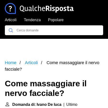
Articoli
Tendenza
Popolare
Home
Articoli
Come massaggiare il nervo
facciale?
Come massaggiare il
nervo facciale?
Domanda di: Ivano De luca
| Ultimo