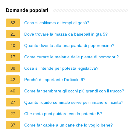
Domande popolari
32
Cosa si coltivava ai tempi di gesù?
21
Dove trovare la mazza da baseball in gta 5?
40
Quanto diventa alta una pianta di peperoncino?
17
Come curare le malattie delle piante di pomodori?
38
Cosa si intende per potestà legislativa?
42
Perché è importante l'articolo 9?
40
Come far sembrare gli occhi più grandi con il trucco?
27
Quanto liquido seminale serve per rimanere incinta?
27
Che moto puoi guidare con la patente B?
37
Come far capire a un cane che lo voglio bene?