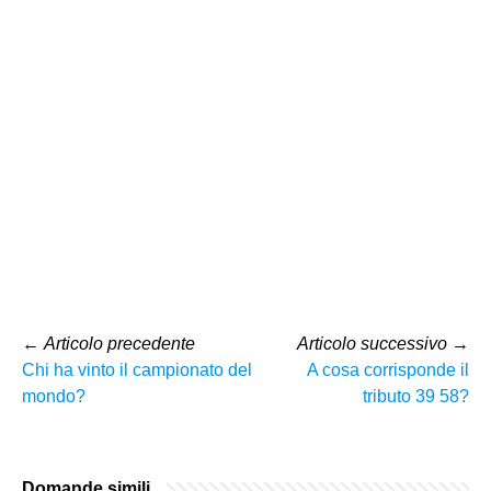
←
Articolo precedente
Articolo successivo
→
Chi ha vinto il campionato del
A cosa corrisponde il
mondo?
tributo 39 58?
Domande simili