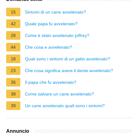
15
Sintomi di un cane avvelenato?
42
Quale papa fu avvelenato?
28
Come è stato avvelenato joffrey?
44
Che cosa e avvelenato?
18
Quali sono i sintomi di un gatto avvelenato?
23
Che cosa significa avere il dente avvelenato?
36
Il papa che fu avvelenato?
38
Come salvare un cane avvelenato?
39
Un cane avvelenato quali sono i sintomi?
Annuncio