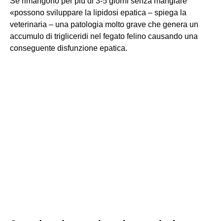
Se rimangono per più di 3-5 giorni senza mangiare
«possono sviluppare la lipidosi epatica – spiega la
veterinaria – una patologia molto grave che genera un
accumulo di trigliceridi nel fegato felino causando una
conseguente disfunzione epatica.