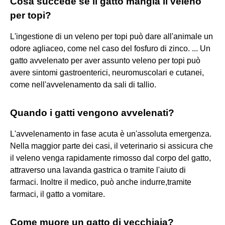
Cosa succede se il gatto mangia il veleno
per topi?
L'ingestione di un veleno per topi può dare all'animale un
odore agliaceo, come nel caso del fosfuro di zinco. ... Un
gatto avvelenato per aver assunto veleno per topi può
avere sintomi gastroenterici, neuromuscolari e cutanei,
come nell'avvelenamento da sali di tallio.
Quando i gatti vengono avvelenati?
L'avvelenamento in fase acuta è un'assoluta emergenza.
Nella maggior parte dei casi, il veterinario si assicura che
il veleno venga rapidamente rimosso dal corpo del gatto,
attraverso una lavanda gastrica o tramite l'aiuto di
farmaci. Inoltre il medico, può anche indurre,tramite
farmaci, il gatto a vomitare.
Come muore un gatto di vecchiaia?