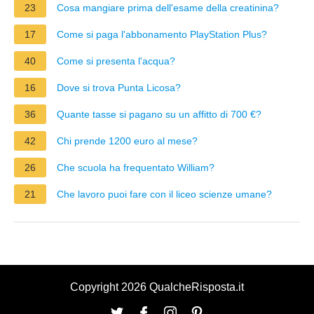
23
Cosa mangiare prima dell'esame della creatinina?
17
Come si paga l'abbonamento PlayStation Plus?
40
Come si presenta l'acqua?
16
Dove si trova Punta Licosa?
36
Quante tasse si pagano su un affitto di 700 €?
42
Chi prende 1200 euro al mese?
26
Che scuola ha frequentato William?
21
Che lavoro puoi fare con il liceo scienze umane?
Copyright 2026 QualcheRisposta.it