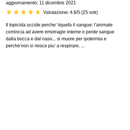
aggiornamento: 11 dicembre 2021
Valutazione: 4.6/5
(
25 voti
)
Il topicida uccide perche' liquefa il sangue: l'animale
comincia ad avere emorragie interne e perde sangue
dalla bocca e dal naso... si muore per ipotermia e
perche'non si riesce piu' a respirare. ...