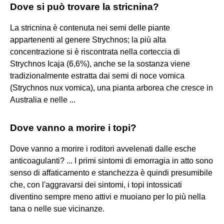
Dove si può trovare la stricnina?
La stricnina è contenuta nei semi delle piante
appartenenti al genere Strychnos; la più alta
concentrazione si è riscontrata nella corteccia di
Strychnos Icaja (6,6%), anche se la sostanza viene
tradizionalmente estratta dai semi di noce vomica
(Strychnos nux vomica), una pianta arborea che cresce in
Australia e nelle ...
Dove vanno a morire i topi?
Dove vanno a morire i roditori avvelenati dalle esche
anticoagulanti? ... I primi sintomi di emorragia in atto sono
senso di affaticamento e stanchezza è quindi presumibile
che, con l'aggravarsi dei sintomi, i topi intossicati
diventino sempre meno attivi e muoiano per lo più nella
tana o nelle sue vicinanze.