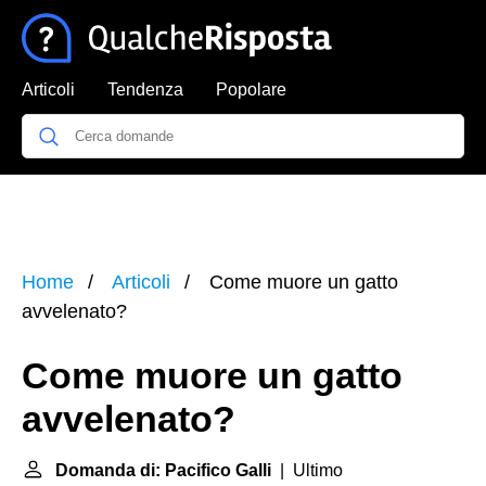
Articoli
Tendenza
Popolare
Home
Articoli
Come muore un gatto
avvelenato?
Come muore un gatto
avvelenato?
Domanda di: Pacifico Galli
| Ultimo