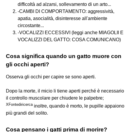
difficoltà ad alzarsi, sollevamento di un arto...
-CAMBI DI COMPORTAMENTO: aggressività,
apatia, asocialità, disinteresse all'ambiente
circostante...
-VOCALIZZI ECCESSIVI (leggi anche MIAGOLII E
VOCALIZZI DEL GATTO: COSA COMUNICANO)
Cosa significa quando un gatto muore con
gli occhi aperti?
Osserva gli occhi per capire se sono aperti.
Dopo la morte, il micio li tiene aperti perché è necessario
il controllo muscolare per chiudere le palpebre;
X
Fonte
di
ricerca
inoltre, quando è morto, le pupille appaiono
più grandi del solito.
Cosa pensano i gatti prima di morire?