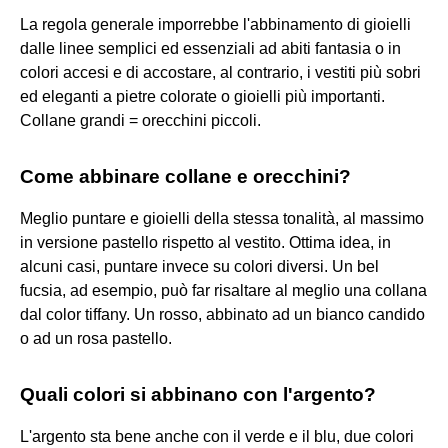
La regola generale imporrebbe l'abbinamento di gioielli
dalle linee semplici ed essenziali ad abiti fantasia o in
colori accesi e di accostare, al contrario, i vestiti più sobri
ed eleganti a pietre colorate o gioielli più importanti.
Collane grandi = orecchini piccoli.
Come abbinare collane e orecchini?
Meglio puntare e gioielli della stessa tonalità, al massimo
in versione pastello rispetto al vestito. Ottima idea, in
alcuni casi, puntare invece su colori diversi. Un bel
fucsia, ad esempio, può far risaltare al meglio una collana
dal color tiffany. Un rosso, abbinato ad un bianco candido
o ad un rosa pastello.
Quali colori si abbinano con l'argento?
L'argento sta bene anche con il verde e il blu, due colori