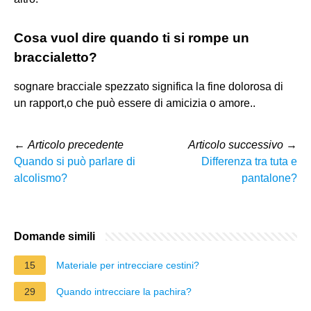
Cosa vuol dire quando ti si rompe un
braccialetto?
sognare bracciale spezzato significa la fine dolorosa di
un rapport,o che può essere di amicizia o amore..
←
Articolo precedente
Articolo successivo
→
Quando si può parlare di
Differenza tra tuta e
alcolismo?
pantalone?
Domande simili
15
Materiale per intrecciare cestini?
29
Quando intrecciare la pachira?