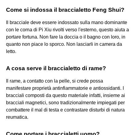
Come si indossa il braccialetto Feng Shui?
Il bracciale deve essere indossato sulla mano dominante
con le corna di Pi Xiu rivolti verso l'esterno, questo aiuta a
portare fortuna. Non fare la doccia o il bagno con loro, in
quanto non piace lo sporco. Non lasciarli in camera da
letto.
A cosa serve il braccialetto di rame?
Il rame, a contatto con la pelle, si crede possa
manifestare proprietà antinfiammatorie e antiossidanti. I
bracciali composti da questo materiale infatti, insieme ai
bracciali magnetici, sono tradizionalmente impiegati per
combattere il mal di testa e contrastare disturbi di natura
reumatica.
Come portare i braccialetti uomo?