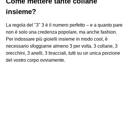
Come mettere tante collane
insieme?
La regola del "3" 3 è il numero perfetto – e a quanto pare
non è solo una credenza popolare, ma anche fashion.
Per indossare più gioielli insieme in modo cool, è
necessario sfoggiarne almeno 3 per volta. 3 collane, 3
orecchini, 3 anelli, 3 bracciali, tutti su un unica porzione
del vostro corpo ovviamente.