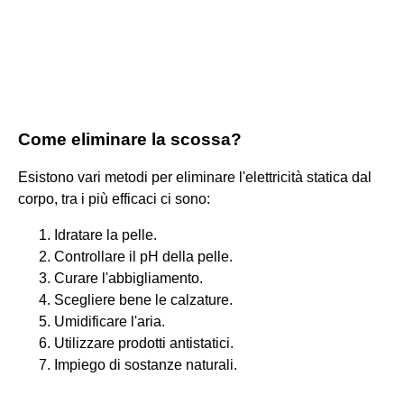
Come eliminare la scossa?
Esistono vari metodi per eliminare l'elettricità statica dal
corpo, tra i più efficaci ci sono:
Idratare la pelle.
Controllare il pH della pelle.
Curare l'abbigliamento.
Scegliere bene le calzature.
Umidificare l'aria.
Utilizzare prodotti antistatici.
Impiego di sostanze naturali.