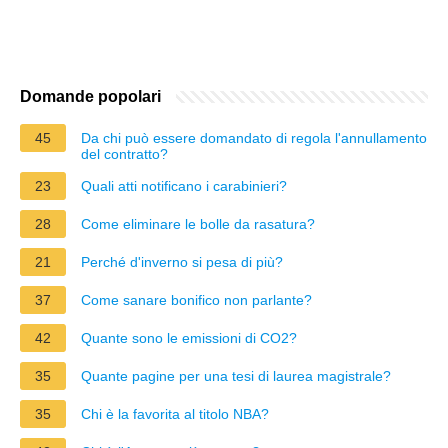
Domande popolari
45
Da chi può essere domandato di regola l'annullamento
del contratto?
23
Quali atti notificano i carabinieri?
28
Come eliminare le bolle da rasatura?
21
Perché d'inverno si pesa di più?
37
Come sanare bonifico non parlante?
42
Quante sono le emissioni di CO2?
35
Quante pagine per una tesi di laurea magistrale?
35
Chi è la favorita al titolo NBA?