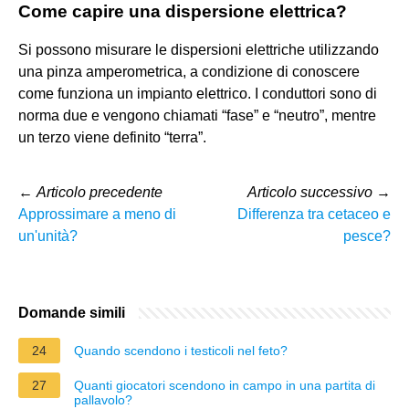
Come capire una dispersione elettrica?
Si possono misurare le dispersioni elettriche utilizzando
una pinza amperometrica, a condizione di conoscere
come funziona un impianto elettrico. I conduttori sono di
norma due e vengono chiamati “fase” e “neutro”, mentre
un terzo viene definito “terra”.
←
Articolo precedente
Articolo successivo
→
Approssimare a meno di
Differenza tra cetaceo e
un'unità?
pesce?
Domande simili
24
Quando scendono i testicoli nel feto?
27
Quanti giocatori scendono in campo in una partita di
pallavolo?