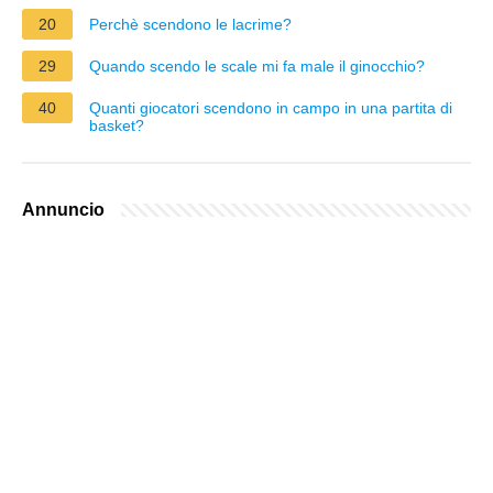
20
Perchè scendono le lacrime?
29
Quando scendo le scale mi fa male il ginocchio?
40
Quanti giocatori scendono in campo in una partita di
basket?
Annuncio