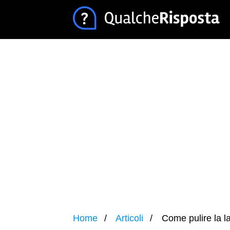
Home
Articoli
Come pulire la l