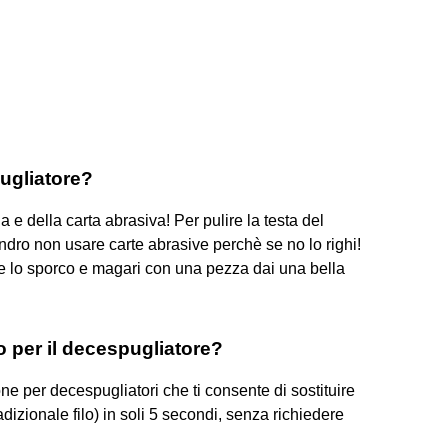
pugliatore?
a e della carta abrasiva! Per pulire la testa del
lindro non usare carte abrasive perchè se no lo righi!
e lo sporco e magari con una pezza dai una bella
o per il decespugliatore?
one per decespugliatori che ti consente di sostituire
adizionale filo) in soli 5 secondi, senza richiedere