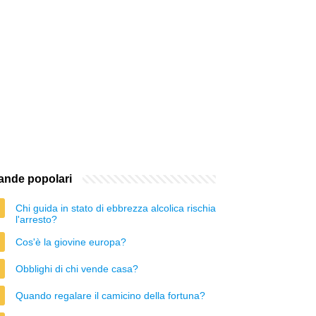
nde popolari
Chi guida in stato di ebbrezza alcolica rischia
l'arresto?
Cos'è la giovine europa?
Obblighi di chi vende casa?
Quando regalare il camicino della fortuna?