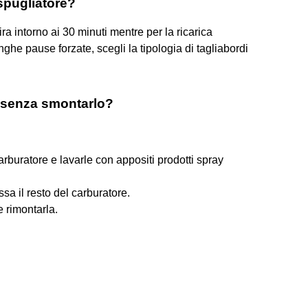
spugliatore?
ra intorno ai 30 minuti mentre per la ricarica
he pause forzate, scegli la tipologia di tagliabordi
e senza smontarlo?
arburatore e lavarle con appositi prodotti spray
sa il resto del carburatore.
 rimontarla.