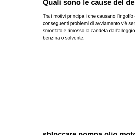
Quali sono le cause del d
Tra i motivi principali che causano l'ingolf
conseguenti problemi di avviamento v'è se
smontato e rimosso la candela dall'alloggio
benzina o solvente.
sbloccare pompa olio mot