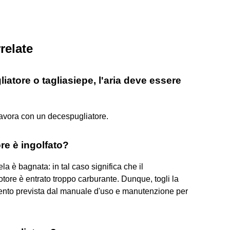
relate
iatore o tagliasiepe, l'aria deve essere
lavora con un decespugliatore.
re è ingolfato?
la è bagnata: in tal caso significa che il
otore è entrato troppo carburante. Dunque, togli la
mento prevista dal manuale d'uso e manutenzione per