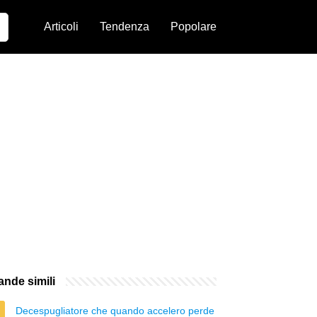
Articoli
Tendenza
Popolare
nde simili
Decespugliatore che quando accelero perde