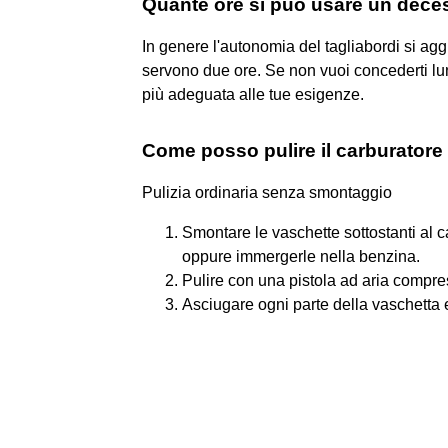
Quante ore si può usare un dece
In genere l'autonomia del tagliabordi si aggi
servono due ore. Se non vuoi concederti lung
più adeguata alle tue esigenze.
Come posso pulire il carburator
Pulizia ordinaria senza smontaggio
Smontare le vaschette sottostanti al c
oppure immergerle nella benzina.
Pulire con una pistola ad aria compres
Asciugare ogni parte della vaschetta e