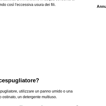
do così l'eccessiva usura dei fili.
Annu
ecespugliatore?
espugliatore, utilizzare un panno umido o una
 ostinato, un detergente multiuso.