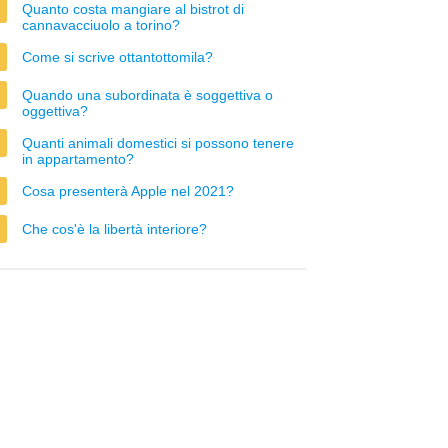
Quanto costa mangiare al bistrot di
cannavacciuolo a torino?
Come si scrive ottantottomila?
Quando una subordinata è soggettiva o
oggettiva?
Quanti animali domestici si possono tenere
in appartamento?
Cosa presenterà Apple nel 2021?
Che cos'è la libertà interiore?