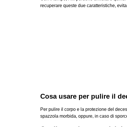
recuperare queste due caratteristiche, evitan
Cosa usare per pulire il d
Per pulire il corpo e la protezione del dec
spazzola morbida, oppure, in caso di sporco