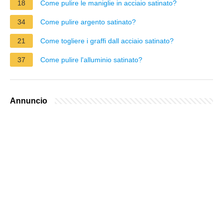
18
Come pulire le maniglie in acciaio satinato?
34
Come pulire argento satinato?
21
Come togliere i graffi dall acciaio satinato?
37
Come pulire l'alluminio satinato?
Annuncio