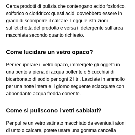
Cerca prodotti di pulizia che contengano acido fosforico,
solforico o cloridrico: questi acidi dovrebbero essere in
grado di scomporre il calcare. Leggi le istruzioni
sull'etichetta del prodotto e versa il detergente sull'area
macchiata secondo quanto richiesto.
Come lucidare un vetro opaco?
Per recuperare il vetro opaco, immergete gli oggetti in
una pentola piena di acqua bollente e 5 cucchiai di
bicarbonato di sodio per ogni 2 litri. Lasciate in ammollo
per una notte intera e il giorno seguente sciacquate con
abbondante acqua fredda corrente.
Come si puliscono i vetri sabbiati?
Per pulire un vetro satinato macchiato da eventuali aloni
di unto o calcare, potete usare una gomma cancella