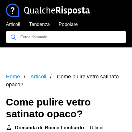
Articoli
Tendenza
Popolare
Home
Articoli
Come pulire vetro satinato
opaco?
Come pulire vetro
satinato opaco?
Domanda di: Rocco Lombardo
| Ultimo