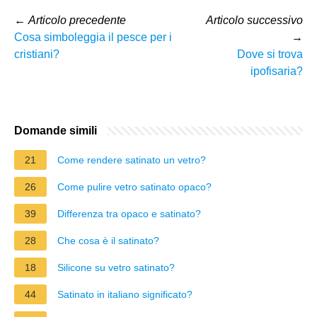
←
Articolo precedente
Articolo successivo
Cosa simboleggia il pesce per i
→
cristiani?
Dove si trova
ipofisaria?
Domande simili
21
Come rendere satinato un vetro?
26
Come pulire vetro satinato opaco?
39
Differenza tra opaco e satinato?
28
Che cosa è il satinato?
18
Silicone su vetro satinato?
44
Satinato in italiano significato?