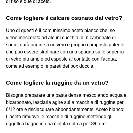
di riso e due di aceto.
Come togliere il calcare ostinato dal vetro?
Uno di questi è il comunissimo aceto bianco che, se
viene mescolato ad alcuni cucchiai di bicarbonato di
sodio, darà origine a un vero e proprio composto pulente
che può essere strofinare con una spugna sulle superfici
di vetro più ampie ed esposte al contatto con l'acqua,
come ad esempio le pareti dei box doccia.
Come togliere la ruggine da un vetro?
Bisogna preparare una pasta densa mescolando acqua e
bicarbonato, lasciarla agire sulla macchia di ruggine per
6/12 ore e risciacquare abbondantemente. Aceto bianco:
L'aceto rimuove le macchie di ruggine mettendo gli
oggetti a bagno in una ciotola colma per 3/6 ore.