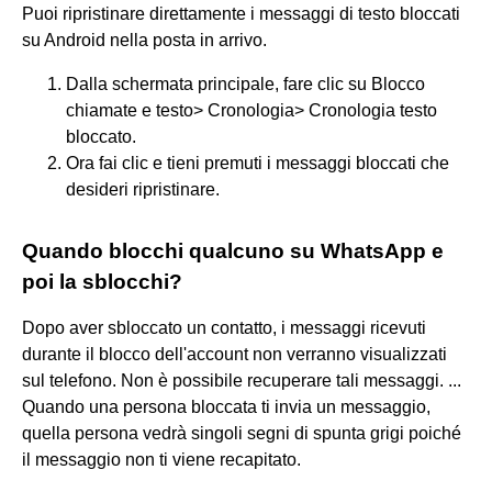
Puoi ripristinare direttamente i messaggi di testo bloccati
su Android nella posta in arrivo.
Dalla schermata principale, fare clic su Blocco
chiamate e testo> Cronologia> Cronologia testo
bloccato.
Ora fai clic e tieni premuti i messaggi bloccati che
desideri ripristinare.
Quando blocchi qualcuno su WhatsApp e
poi la sblocchi?
Dopo aver sbloccato un contatto, i messaggi ricevuti
durante il blocco dell'account non verranno visualizzati
sul telefono. Non è possibile recuperare tali messaggi. ...
Quando una persona bloccata ti invia un messaggio,
quella persona vedrà singoli segni di spunta grigi poiché
il messaggio non ti viene recapitato.