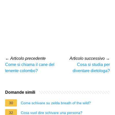
←
Articolo precedente
Articolo successivo
→
Come si chiama il cane del
Cosa si studia per
tenente colombo?
diventare dietologa?
Domande simili
30
Come schivare su zelda breath of the wild?
32
Cosa vuol dire schivare una persona?