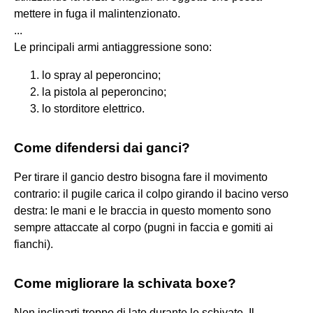
mettere in fuga il malintenzionato.
...
Le principali armi antiaggressione sono:
lo spray al peperoncino;
la pistola al peperoncino;
lo storditore elettrico.
Come difendersi dai ganci?
Per tirare il gancio destro bisogna fare il movimento
contrario: il pugile carica il colpo girando il bacino verso
destra: le mani e le braccia in questo momento sono
sempre attaccate al corpo (pugni in faccia e gomiti ai
fianchi).
Come migliorare la schivata boxe?
Non inclinarti troppo di lato durante le schivate. Il