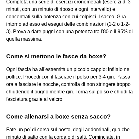
Completa una serie di esercizi cronometrati (esercizi di 3
minuti, con un minuto di riposo a ogni intervallo) e
concentrati sulla potenza con cui colpisci il sacco. Gira
intorno ad esso ed esegui delle combinazioni (1-2 o 1-2-
3). Prova a dare pugni con una potenza tra l'80 e il 95% di
quella massima.
Come si mettono le fasce da boxe?
Ogni fascia ha all'estremità un piccolo cappio: infilalo nel
pollice. Procedi con il fasciare il polso per 3-4 giri. Passa
ora a fasciare le nocche, controlla di non stringere troppo
chiudendo il pugno mentre giri. Torna sul polso e chiudi la
fasciatura grazie al velcro.
Come allenarsi a boxe senza sacco?
Fate un po' di corsa sul posto, degli addominali, qualche
minuto di salto con la corda o di salti. Cominciate, in