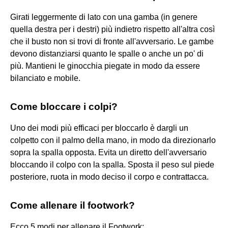
Girati leggermente di lato con una gamba (in genere
quella destra per i destri) più indietro rispetto all'altra così
che il busto non si trovi di fronte all'avversario. Le gambe
devono distanziarsi quanto le spalle o anche un po' di
più. Mantieni le ginocchia piegate in modo da essere
bilanciato e mobile.
Come bloccare i colpi?
Uno dei modi più efficaci per bloccarlo è dargli un
colpetto con il palmo della mano, in modo da direzionarlo
sopra la spalla opposta. Evita un diretto dell'avversario
bloccando il colpo con la spalla. Sposta il peso sul piede
posteriore, ruota in modo deciso il corpo e contrattacca.
Come allenare il footwork?
Ecco 5 modi per allenare il Footwork: