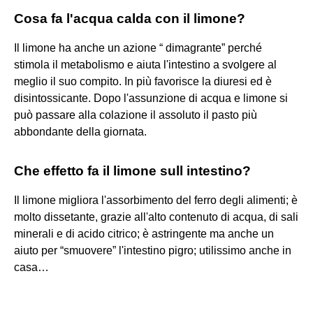
Cosa fa l'acqua calda con il limone?
Il limone ha anche un azione “ dimagrante” perché
stimola il metabolismo e aiuta l'intestino a svolgere al
meglio il suo compito. In più favorisce la diuresi ed è
disintossicante. Dopo l'assunzione di acqua e limone si
può passare alla colazione il assoluto il pasto più
abbondante della giornata.
Che effetto fa il limone sull intestino?
Il limone migliora l'assorbimento del ferro degli alimenti; è
molto dissetante, grazie all'alto contenuto di acqua, di sali
minerali e di acido citrico; è astringente ma anche un
aiuto per “smuovere” l'intestino pigro; utilissimo anche in
casa…