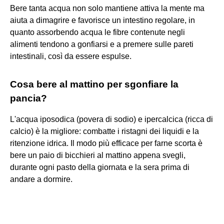
Bere tanta acqua non solo mantiene attiva la mente ma
aiuta a dimagrire e favorisce un intestino regolare, in
quanto assorbendo acqua le fibre contenute negli
alimenti tendono a gonfiarsi e a premere sulle pareti
intestinali, così da essere espulse.
Cosa bere al mattino per sgonfiare la
pancia?
L'acqua iposodica (povera di sodio) e ipercalcica (ricca di
calcio) è la migliore: combatte i ristagni dei liquidi e la
ritenzione idrica. Il modo più efficace per farne scorta è
bere un paio di bicchieri al mattino appena svegli,
durante ogni pasto della giornata e la sera prima di
andare a dormire.