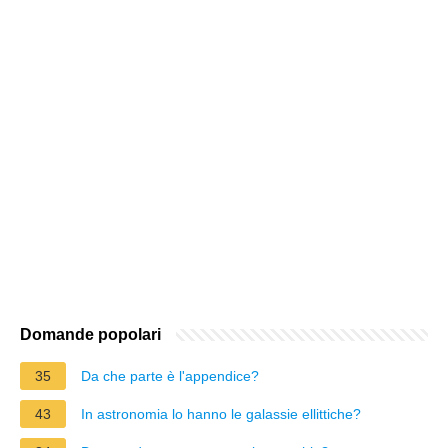
Domande popolari
35
Da che parte è l'appendice?
43
In astronomia lo hanno le galassie ellittiche?