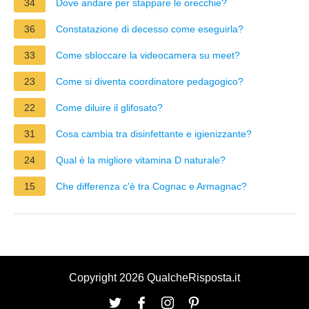
34
Dove andare per stappare le orecchie?
36
Constatazione di decesso come eseguirla?
33
Come sbloccare la videocamera su meet?
23
Come si diventa coordinatore pedagogico?
22
Come diluire il glifosato?
31
Cosa cambia tra disinfettante e igienizzante?
24
Qual è la migliore vitamina D naturale?
15
Che differenza c'è tra Cognac e Armagnac?
Copyright 2026 QualcheRisposta.it