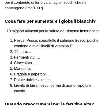
per il contenuto di ferro va ai fagioli secchi che ne
contengono 8mg/100 g.
Cosa fare per aumentare i globuli bianchi?
I 10 migliori alimenti per la salute del sistema immunitario
Pesce. Pesce, soprattutto il salmone fresco, poiché
contiene elevati livelli di vitamina D. ...
Tè nero. ...
Fermenti vivi. ...
Cioccolato. ...
Mandorle. ...
Fragole e peperoni. ...
Patate dolci e zucche. ...
Lievito di birra fresco, germe di grano, cipolla e
cavolo.
Quando preoccuparsi per la ferritina alta?