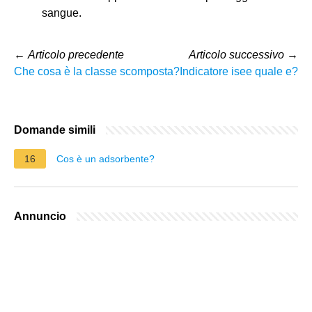
sangue.
←
Articolo precedente
Articolo successivo
→
Che cosa è la classe scomposta?
Indicatore isee quale e?
Domande simili
16
Cos è un adsorbente?
Annuncio