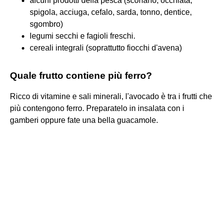
alcuni prodotti della pesca (scorfano, occhiata,
spigola, acciuga, cefalo, sarda, tonno, dentice,
sgombro)
legumi secchi e fagioli freschi.
cereali integrali (soprattutto fiocchi d'avena)
Quale frutto contiene più ferro?
Ricco di vitamine e sali minerali, l'avocado è tra i frutti che
più contengono ferro. Preparatelo in insalata con i
gamberi oppure fate una bella guacamole.