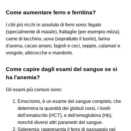
Come aumentare ferro e ferritina?
I cibi più ricchi in assoluto di ferro sono: fegato
(specialmente di maiale), frattaglie (per esempio milza),
carne di tacchino, uova (soprattutto il tuorlo), farina
d'avena, cacao amaro, fagioli e ceci, seppie, calamari e
vongole, albicocche e mandorle.
Come capire dagli esami del sangue se si
ha l'anemia?
Gli esami più comuni sono:
Emocromo, è un esame del sangue completo, che
determina la quantità dei globuli rossi, i livelli
dell'ematocrito (HCT), e dell'emoglobina (Hb),
nonché diversi altri parametri del sangue.
Sideremia: rappresenta il ferro di passaggio nel