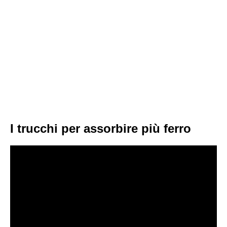
I trucchi per assorbire più ferro