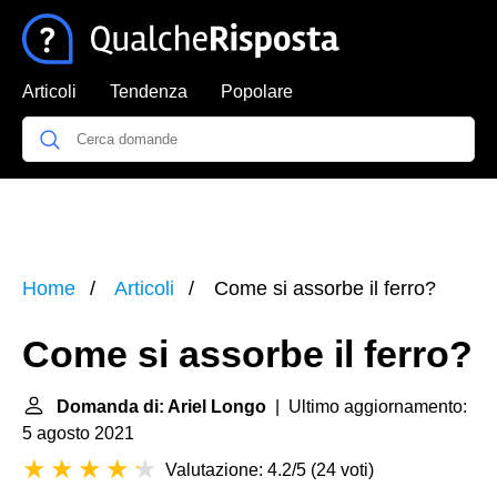
Articoli
Tendenza
Popolare
Home
Articoli
Come si assorbe il ferro?
Come si assorbe il ferro?
Domanda di: Ariel Longo
| Ultimo aggiornamento:
5 agosto 2021
Valutazione: 4.2/5
(
24 voti
)