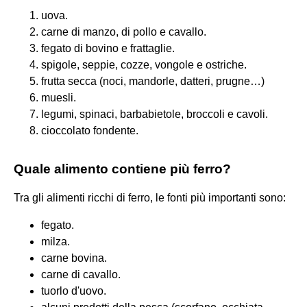
uova.
carne di manzo, di pollo e cavallo.
fegato di bovino e frattaglie.
spigole, seppie, cozze, vongole e ostriche.
frutta secca (noci, mandorle, datteri, prugne…)
muesli.
legumi, spinaci, barbabietole, broccoli e cavoli.
cioccolato fondente.
Quale alimento contiene più ferro?
Tra gli alimenti ricchi di ferro, le fonti più importanti sono:
fegato.
milza.
carne bovina.
carne di cavallo.
tuorlo d'uovo.