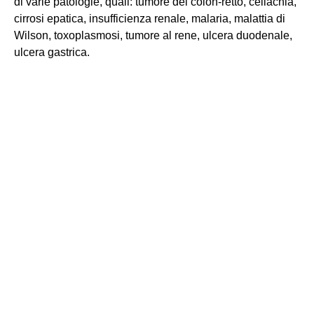
di varie patologie, quali: tumore del colon-retto, celiachia,
cirrosi epatica, insufficienza renale, malaria, malattia di
Wilson, toxoplasmosi, tumore al rene, ulcera duodenale,
ulcera gastrica.