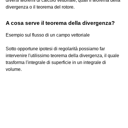
diversi teoremi di calcolo vettoriale, quali il teorema della
divergenza o il teorema del rotore.
A cosa serve il teorema della divergenza?
Esempio sul flusso di un campo vettoriale
Sotto opportune ipotesi di regolarità possiamo far
intervenire l'utilissimo teorema della divergenza, il quale
trasforma l'integrale di superficie in un integrale di
volume.