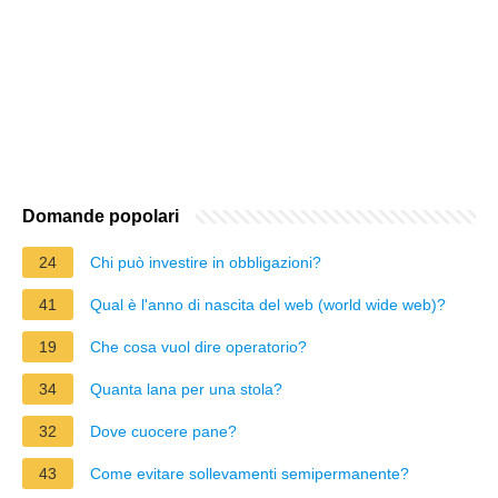
Domande popolari
24
Chi può investire in obbligazioni?
41
Qual è l'anno di nascita del web (world wide web)?
19
Che cosa vuol dire operatorio?
34
Quanta lana per una stola?
32
Dove cuocere pane?
43
Come evitare sollevamenti semipermanente?