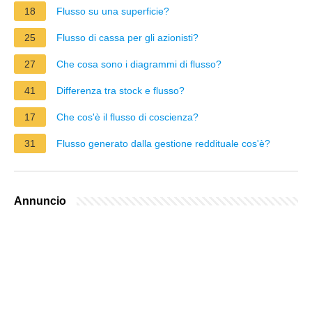
18
Flusso su una superficie?
25
Flusso di cassa per gli azionisti?
27
Che cosa sono i diagrammi di flusso?
41
Differenza tra stock e flusso?
17
Che cos'è il flusso di coscienza?
31
Flusso generato dalla gestione reddituale cos'è?
Annuncio