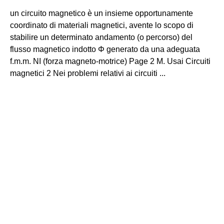
un circuito magnetico è un insieme opportunamente
coordinato di materiali magnetici, avente lo scopo di
stabilire un determinato andamento (o percorso) del
flusso magnetico indotto Φ generato da una adeguata
f.m.m. NI (forza magneto-motrice) Page 2 M. Usai Circuiti
magnetici 2 Nei problemi relativi ai circuiti ...