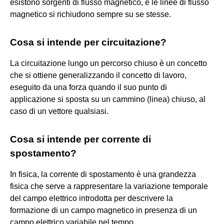
esistono sorgenti di flusso magnetico, e le linee di flusso
magnetico si richiudono sempre su se stesse.
Cosa si intende per circuitazione?
La circuitazione lungo un percorso chiuso è un concetto
che si ottiene generalizzando il concetto di lavoro,
eseguito da una forza quando il suo punto di
applicazione si sposta su un cammino (linea) chiuso, al
caso di un vettore qualsiasi.
Cosa si intende per corrente di
spostamento?
In fisica, la corrente di spostamento è una grandezza
fisica che serve a rappresentare la variazione temporale
del campo elettrico introdotta per descrivere la
formazione di un campo magnetico in presenza di un
campo elettrico variabile nel tempo.