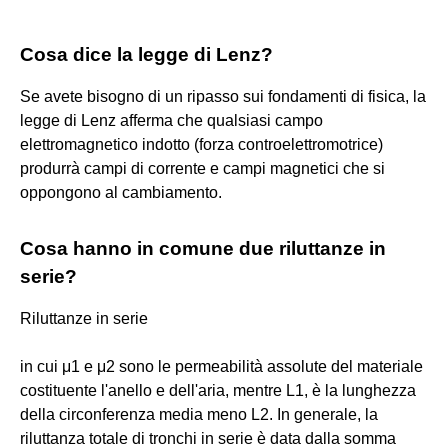
Cosa dice la legge di Lenz?
Se avete bisogno di un ripasso sui fondamenti di fisica, la
legge di Lenz afferma che qualsiasi campo
elettromagnetico indotto (forza controelettromotrice)
produrrà campi di corrente e campi magnetici che si
oppongono al cambiamento.
Cosa hanno in comune due riluttanze in
serie?
Riluttanze in serie
in cui μ1 e μ2 sono le permeabilità assolute del materiale
costituente l'anello e dell'aria, mentre L1, è la lunghezza
della circonferenza media meno L2. In generale, la
riluttanza totale di tronchi in serie è data dalla somma