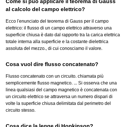
Come si può applicare il teorema di Gauss
al calcolo del campo elettrico?
Ecco l'enunciato del teorema di Gauss per il campo
elettrico: il flusso di un campo elettrico attraverso una
superficie chiusa è dato dal rapporto tra la carica elettrica
totale interna alla superficie e la costante dielettrica
assoluta del mezzo., di cui conosciamo il valore.
Cosa vuol dire flusso concatenato?
Flusso concatenato con un circuito. chiamata più
semplicemente flusso magnetico. ... Si osserva che una
linea qualsiasi del campo magnetico è concatenata con
un circuito elettrico se attraversa un numero dispari di
volte la superficie chiusa delimitata dal perimetro del
circuito stesso.
Cosa dice la legge di Hopkinson?