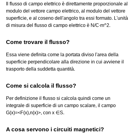
Il flusso di campo elettrico è direttamente proporzionale al
modulo del vettore campo elettrico, al modulo del vettore
superficie, e al coseno dell'angolo tra essi formato. L'unità
di misura del flusso di campo elettrico è N/C∙m^2.
Come trovare il flusso?
Essa viene definita come la portata diviso l'area della
superficie perpendicolare alla direzione in cui avviene il
trasporto della suddetta quantità.
Come si calcola il flusso?
Per definizione il flusso si calcola quindi come un
integrale di superficie di un campo scalare, il campo
G(x)=<F(x),n(x)>, con x ∈S.
A cosa servono i circuiti magnetici?