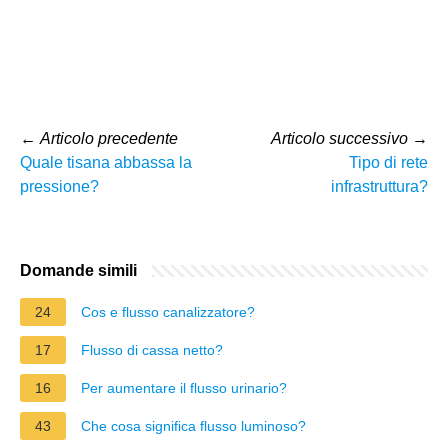
←
Articolo precedente
Articolo successivo
→
Quale tisana abbassa la
Tipo di rete
pressione?
infrastruttura?
Domande simili
24
Cos e flusso canalizzatore?
17
Flusso di cassa netto?
16
Per aumentare il flusso urinario?
43
Che cosa significa flusso luminoso?