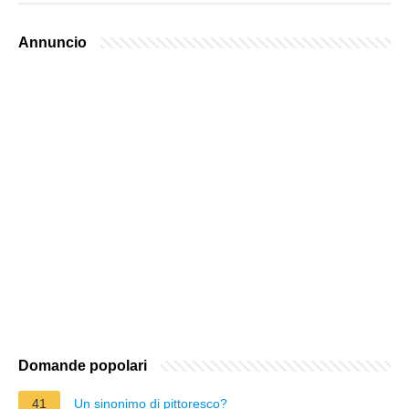
Annuncio
Domande popolari
41
Un sinonimo di pittoresco?