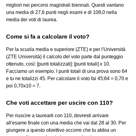
migliori nei percorsi magistrali biennali. Questi vantano
una media di 27,6 punti negli esami e di 108,0 nella
media dei voti di laurea.
Come si fa a calcolare il voto?
Per la scuola media e superiore (ZTE) e per l'Università
(ZTE Università) il calcolo del voto parte dal punteggio
ottenuto, così: [punti totalizzati]: [punti totali] x 10.
Facciamo un esempio. I punti totali di una prova sono 64
e tu ne totalizzi 45. Per calcolare il voto fai 45:64 = 0,70 e
poi 0,70x10 = 7.
Che voti accettare per uscire con 110?
Per riuscire a laurearti con 110, dovresti arrivare
all'esame finale con una media che vai dal 28 al 30. Per
giungere a questo obiettivo occorre che tu abbia un