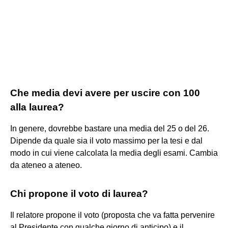
Che media devi avere per uscire con 100
alla laurea?
In genere, dovrebbe bastare una media del 25 o del 26.
Dipende da quale sia il voto massimo per la tesi e dal
modo in cui viene calcolata la media degli esami. Cambia
da ateneo a ateneo.
Chi propone il voto di laurea?
Il relatore propone il voto (proposta che va fatta pervenire
al Presidente con qualche giorno di anticipo) e il