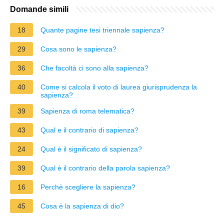
Domande simili
18
Quante pagine tesi triennale sapienza?
29
Cosa sono le sapienza?
36
Che facoltà ci sono alla sapienza?
40
Come si calcola il voto di laurea giurisprudenza la
sapienza?
39
Sapienza di roma telematica?
43
Qual e il contrario di sapienza?
24
Qual è il significato di sapienza?
39
Qual è il contrario della parola sapienza?
16
Perchè scegliere la sapienza?
45
Cosa è la sapienza di dio?