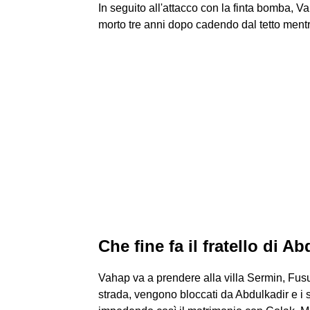
In seguito all'attacco con la finta bomba, 
morto tre anni dopo cadendo dal tetto ment
Che fine fa il fratello di A
Vahap va a prendere alla villa Sermin, Fusu
strada, vengono bloccati da Abdulkadir e i 