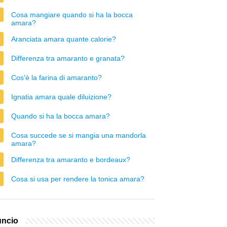
Cosa mangiare quando si ha la bocca
amara?
Aranciata amara quante calorie?
Differenza tra amaranto e granata?
Cos'è la farina di amaranto?
Ignatia amara quale diluizione?
Quando si ha la bocca amara?
Cosa succede se si mangia una mandorla
amara?
Differenza tra amaranto e bordeaux?
Cosa si usa per rendere la tonica amara?
ncio