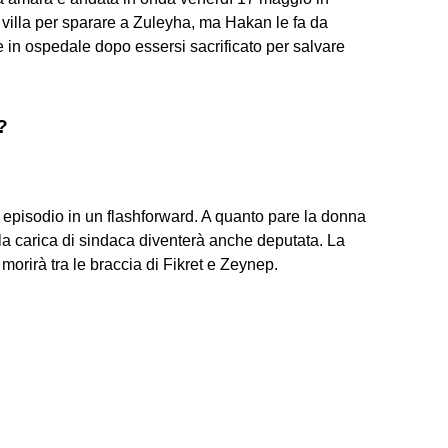
a villa per sparare a Zuleyha, ma Hakan le fa da
 in ospedale dopo essersi sacrificato per salvare
?
mo episodio in un flashforward. A quanto pare la donna
la carica di sindaca diventerà anche deputata. La
morirà tra le braccia di Fikret e Zeynep.