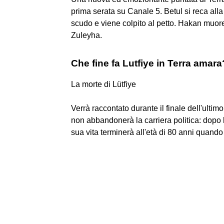
prima serata su Canale 5. Betul si reca all
scudo e viene colpito al petto. Hakan muore
Zuleyha.
Che fine fa Lutfiye in Terra amara
La morte di Lütfiye
Verrà raccontato durante il finale dell'ulti
non abbandonerà la carriera politica: dopo 
sua vita terminerà all'età di 80 anni quando 