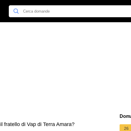
Doma
 fratello di Vap di Terra Amara?
26