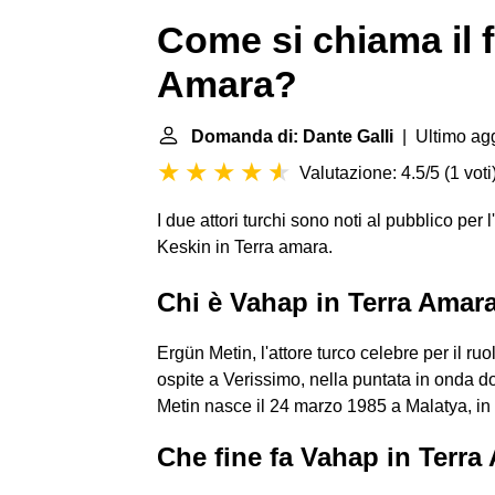
Come si chiama il f
Amara?
Domanda di: Dante Galli
| Ultimo ag
Valutazione: 4.5/5
(
1 voti
I due attori turchi sono noti al pubblico per 
Keskin in Terra amara.
Chi è Vahap in Terra Amar
Ergün Metin, l'attore turco celebre per il r
ospite a Verissimo, nella puntata in onda 
Metin nasce il 24 marzo 1985 a Malatya, in
Che fine fa Vahap in Terra