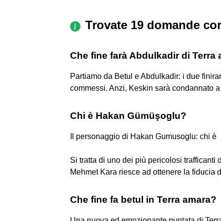
Trovate 19 domande cor
Che fine farà Abdulkadir di Terra
Partiamo da Betul e Abdulkadir: i due finir
commessi. Anzi, Keskin sarà condannato a 
Chi è Hakan Gümüşoglu?
Il personaggio di Hakan Gumusoglu: chi è
Si tratta di uno dei più pericolosi trafficant
Mehmet Kara riesce ad ottenere la fiducia d
Che fine fa betul in Terra amara?
Una nuova ed emozionante puntata di Terr