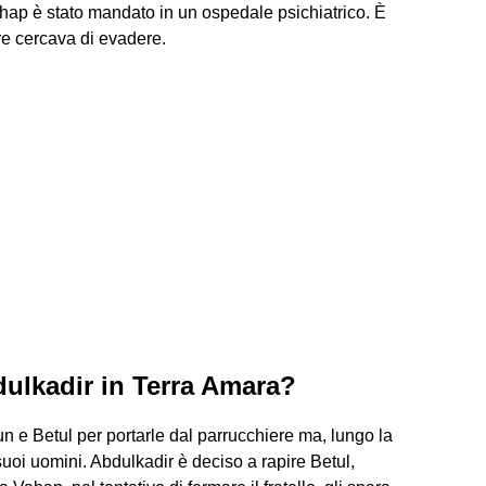
Vahap è stato mandato in un ospedale psichiatrico. È
re cercava di evadere.
bdulkadir in Terra Amara?
n e Betul per portarle dal parrucchiere ma, lungo la
suoi uomini. Abdulkadir è deciso a rapire Betul,