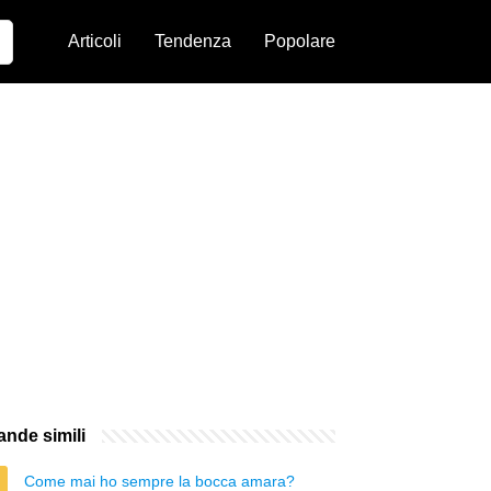
Articoli
Tendenza
Popolare
nde simili
Come mai ho sempre la bocca amara?