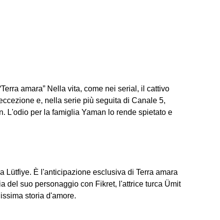
“Terra amara” Nella vita, come nei serial, il cattivo
cezione e, nella serie più seguita di Canale 5,
in. L'odio per la famiglia Yaman lo rende spietato e
a Lütfiye. È l'anticipazione esclusiva di Terra amara
ia del suo personaggio con Fikret, l'attrice turca Ümit
lissima storia d'amore.