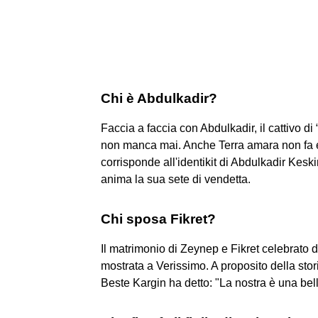
Chi è Abdulkadir?
Faccia a faccia con Abdulkadir, il cattivo di 
non manca mai. Anche Terra amara non fa ec
corrisponde all'identikit di Abdulkadir Kesk
anima la sua sete di vendetta.
Chi sposa Fikret?
Il matrimonio di Zeynep e Fikret celebrato d
mostrata a Verissimo. A proposito della stor
Beste Kargin ha detto: "La nostra è una bel