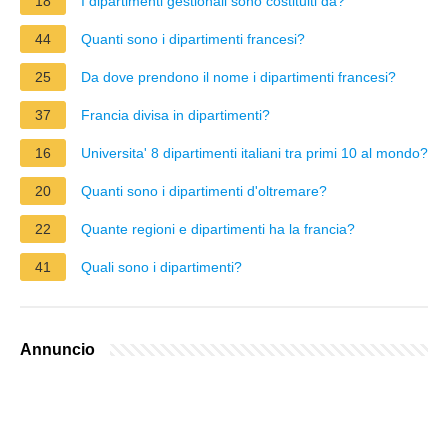
18
I dipartimenti gestionali sono costituiti da?
44
Quanti sono i dipartimenti francesi?
25
Da dove prendono il nome i dipartimenti francesi?
37
Francia divisa in dipartimenti?
16
Universita' 8 dipartimenti italiani tra primi 10 al mondo?
20
Quanti sono i dipartimenti d'oltremare?
22
Quante regioni e dipartimenti ha la francia?
41
Quali sono i dipartimenti?
Annuncio