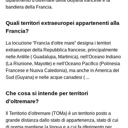
dipartimento d'oltremare della Guyana francese è la
bandiera della Francia.
Quali territori extraeuropei appartenenti alla
Francia?
La locuzione “Francia d'oltre mare” designa i territori
extraeuropei della Repubblica francese, principalmente
nelle Antille ( Guadalupa, Martinica), nell'Oceano Indiano
(La Riunione, Mayotte) e nell'Oceano Pacifico (Polinesia
Francese e Nuova Caledonia), ma anche in America del
Sud (Guyana) e nelle acque canadesi ( ...
Che cosa si intende per territori
d'oltremare?
Il Territorio d'oltremare (TOMa) è un territorio posto a
grande distanza dallo stato di appartenenza, stato di cui
di norma mantiene la lingua e a cui fa riferimento per