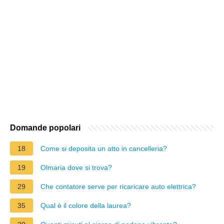
Domande popolari
18
Come si deposita un atto in cancelleria?
19
Olmaria dove si trova?
29
Che contatore serve per ricaricare auto elettrica?
35
Qual è il colore della laurea?