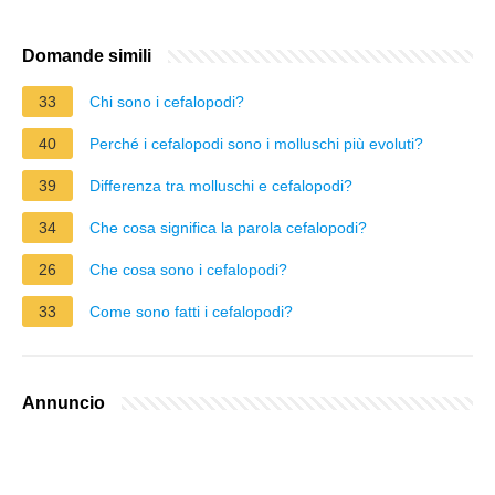
Domande simili
33
Chi sono i cefalopodi?
40
Perché i cefalopodi sono i molluschi più evoluti?
39
Differenza tra molluschi e cefalopodi?
34
Che cosa significa la parola cefalopodi?
26
Che cosa sono i cefalopodi?
33
Come sono fatti i cefalopodi?
Annuncio