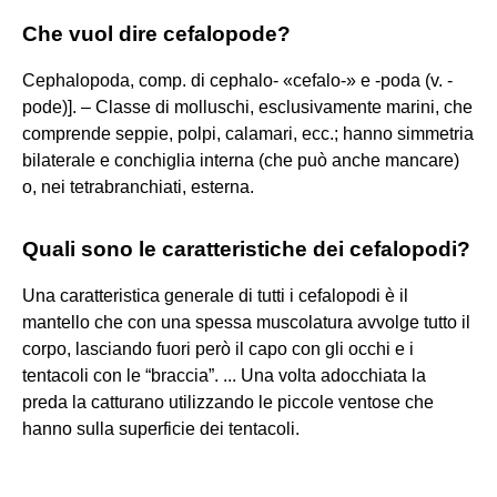
Che vuol dire cefalopode?
Cephalopoda, comp. di cephalo- «cefalo-» e -poda (v. -
pode)]. – Classe di molluschi, esclusivamente marini, che
comprende seppie, polpi, calamari, ecc.; hanno simmetria
bilaterale e conchiglia interna (che può anche mancare)
o, nei tetrabranchiati, esterna.
Quali sono le caratteristiche dei cefalopodi?
Una caratteristica generale di tutti i cefalopodi è il
mantello che con una spessa muscolatura avvolge tutto il
corpo, lasciando fuori però il capo con gli occhi e i
tentacoli con le “braccia”. ... Una volta adocchiata la
preda la catturano utilizzando le piccole ventose che
hanno sulla superficie dei tentacoli.