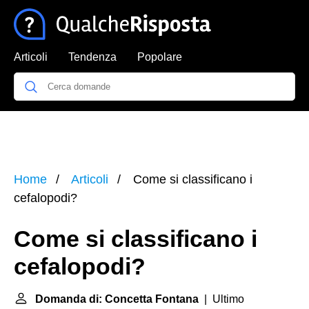
Articoli
Tendenza
Popolare
Home
Articoli
Come si classificano i
cefalopodi?
Come si classificano i
cefalopodi?
Domanda di: Concetta Fontana
| Ultimo