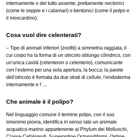
internamente o del tutto assente, prettamente nectonici
(come le seppie e i calamari) o bentonici (come il polpo e
il moscardino).
Cosa vuol dire celenterati?
– Tipo di animali inferiori (zoofiti) a simmetria raggiata, il
cui corpo ha la forma di un otricolo oblungo cilindrico, con
un'unica cavità (celenteron o celenterio), comunicante
con l'esterno per una sola apertura, la bocca; la parete
dell'otricolo è formata da due strati di cellule, l'endoderma
internamente e l' ...
Che animale è il polipo?
Nel linguaggio comune il termine polpo, con il suo
sinonimo piovra, identifica in senso lato un animale
acquatico-marino appartenente al Phylum dei Molluschi,
Classe Cefalopodi, Superordine Octopodiformi, Ordine