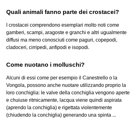
Quali animali fanno parte dei crostacei?
I crostacei comprendono esemplari molto noti come
gamberi, scampi, aragoste e granchi e altri ugualmente
diffusi ma meno conosciuti come paguri, copepodi,
cladoceri, cirripedi, anfipodi e isopodi.
Come nuotano i molluschi?
Alcuni di essi come per esempio il Canestrello o la
Vongola, possono anche nuotare utilizzando proprio la
loro conchiglia: le valve della conchiglia vengono aperte
e chuiuse ritmicamente, lacqua viene quindi aspirata
(aprendo la conchiglia) e rigettata violentemente
(chiudendo la conchiglia) generando una spinta ...