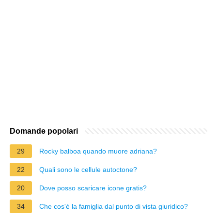
Domande popolari
29
Rocky balboa quando muore adriana?
22
Quali sono le cellule autoctone?
20
Dove posso scaricare icone gratis?
34
Che cos'è la famiglia dal punto di vista giuridico?