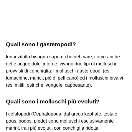
Quali sono i gasteropodi?
Innanzitutto bisogna sapere che nel mare, come anche
nelle acque dolci interne, vivono due tipi di molluschi
provvisti di conchiglia: i molluschi gasteropodi (es.
lumachine, murici, piè di pellicano) ed i molluschi bivalvi
(es. mitili, ostriche, vongole, cappesante).
Quali sono i molluschi più evoluti?
I cefalopodi (Cephalopoda, dal greco kephale, testa e
pous, podos, piede) sono molluschi esclusivamente
marini, tra i più evoluti, con conchiglia ridotta