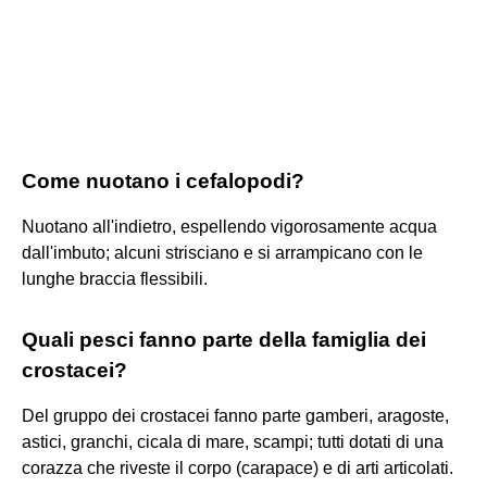
Come nuotano i cefalopodi?
Nuotano all'indietro, espellendo vigorosamente acqua
dall'imbuto; alcuni strisciano e si arrampicano con le
lunghe braccia flessibili.
Quali pesci fanno parte della famiglia dei
crostacei?
Del gruppo dei crostacei fanno parte gamberi, aragoste,
astici, granchi, cicala di mare, scampi; tutti dotati di una
corazza che riveste il corpo (carapace) e di arti articolati.