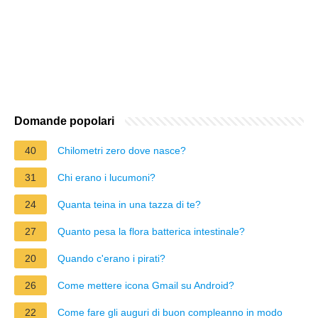
Domande popolari
40
Chilometri zero dove nasce?
31
Chi erano i lucumoni?
24
Quanta teina in una tazza di te?
27
Quanto pesa la flora batterica intestinale?
20
Quando c'erano i pirati?
26
Come mettere icona Gmail su Android?
22
Come fare gli auguri di buon compleanno in modo