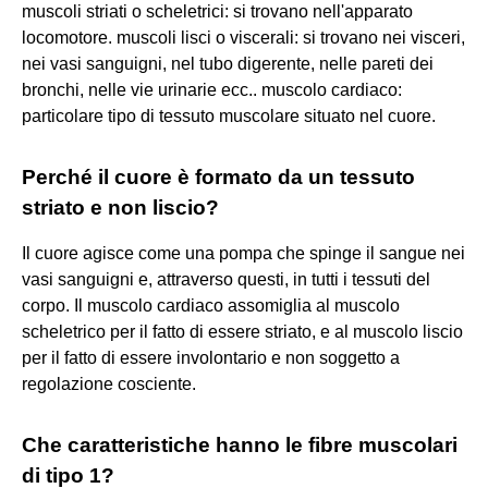
muscoli striati o scheletrici: si trovano nell'apparato
locomotore. muscoli lisci o viscerali: si trovano nei visceri,
nei vasi sanguigni, nel tubo digerente, nelle pareti dei
bronchi, nelle vie urinarie ecc.. muscolo cardiaco:
particolare tipo di tessuto muscolare situato nel cuore.
Perché il cuore è formato da un tessuto
striato e non liscio?
Il cuore agisce come una pompa che spinge il sangue nei
vasi sanguigni e, attraverso questi, in tutti i tessuti del
corpo. Il muscolo cardiaco assomiglia al muscolo
scheletrico per il fatto di essere striato, e al muscolo liscio
per il fatto di essere involontario e non soggetto a
regolazione cosciente.
Che caratteristiche hanno le fibre muscolari
di tipo 1?