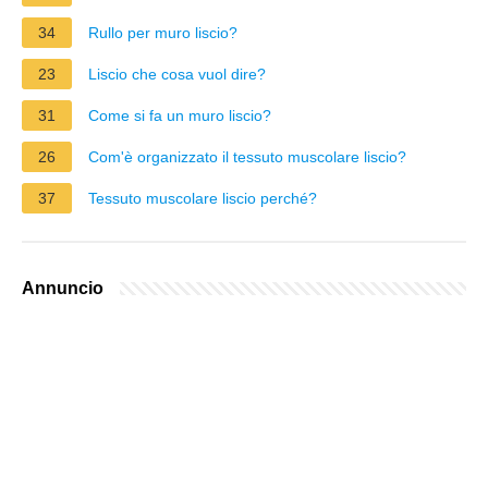
34
Rullo per muro liscio?
23
Liscio che cosa vuol dire?
31
Come si fa un muro liscio?
26
Com'è organizzato il tessuto muscolare liscio?
37
Tessuto muscolare liscio perché?
Annuncio