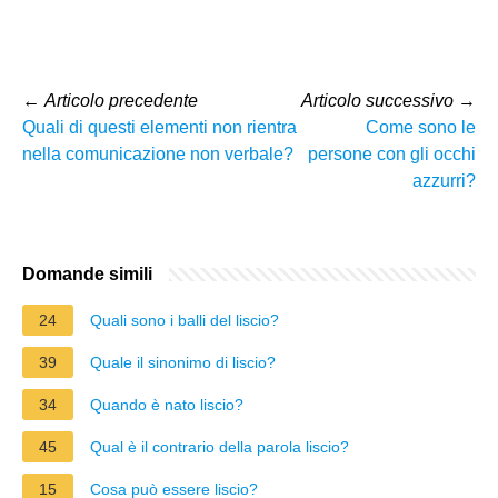
←
Articolo precedente
Articolo successivo
→
Quali di questi elementi non rientra
Come sono le
nella comunicazione non verbale?
persone con gli occhi
azzurri?
Domande simili
24
Quali sono i balli del liscio?
39
Quale il sinonimo di liscio?
34
Quando è nato liscio?
45
Qual è il contrario della parola liscio?
15
Cosa può essere liscio?