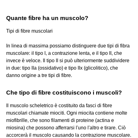
Quante fibre ha un muscolo?
Tipi di fibre muscolari
In linea di massima possiamo distinguere due tipi di fibra
muscolare: il tipo I, a contrazione lenta, e il tipo II, che
invece è veloce. Il tipo II si può ulteriormente suddividere
in due: tipo IIa (ossidativo) e tipo IIx (glicolitico), che
danno origine a tre tipi di fibre.
Che tipo di fibre costituiscono i muscoli?
Il muscolo scheletrico è costituito da fasci di fibre
muscolari chiamate miociti. Ogni miocita contiene molte
miofibrille, che sono filamenti di proteine (actina e
miosina) che possono afferrarsi l'uno l'altro e tirare. Ciò
accorcerà il muscolo causando la contrazione muscolare.