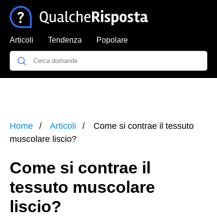
Articoli
Tendenza
Popolare
Home
Articoli
Come si contrae il tessuto
muscolare liscio?
Come si contrae il
tessuto muscolare
liscio?