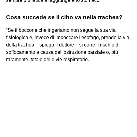
sempre più fatica a raggiungere lo stomaco.
Cosa succede se il cibo va nella trachea?
“Se il boccone che ingeriamo non segue la sua via
fisiologica e, invece di imboccare l'esofago, prende la via
della trachea – spiega il dottore – si corre il rischio di
soffocamento a causa dell'ostruzione parziale o, più
raramente, totale delle vie respiratorie.