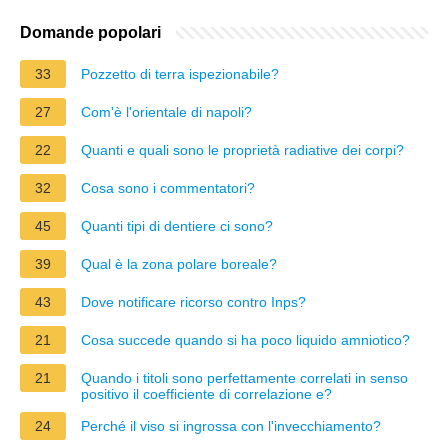
Domande popolari
33
Pozzetto di terra ispezionabile?
27
Com'è l'orientale di napoli?
22
Quanti e quali sono le proprietà radiative dei corpi?
32
Cosa sono i commentatori?
45
Quanti tipi di dentiere ci sono?
39
Qual è la zona polare boreale?
43
Dove notificare ricorso contro Inps?
21
Cosa succede quando si ha poco liquido amniotico?
21
Quando i titoli sono perfettamente correlati in senso
positivo il coefficiente di correlazione e?
24
Perché il viso si ingrossa con l'invecchiamento?