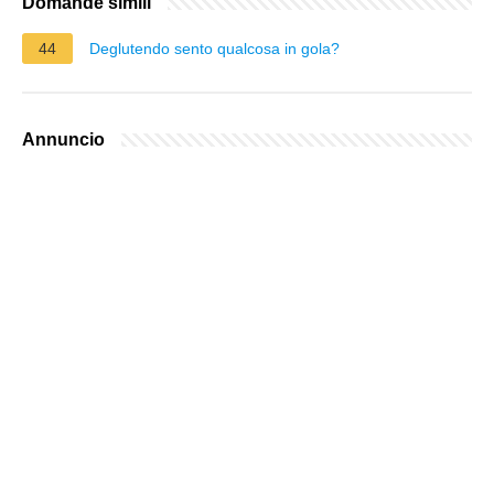
Domande simili
44
Deglutendo sento qualcosa in gola?
Annuncio