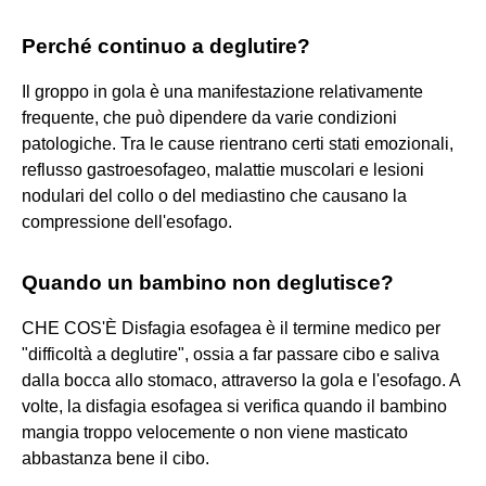
Perché continuo a deglutire?
Il groppo in gola è una manifestazione relativamente
frequente, che può dipendere da varie condizioni
patologiche. Tra le cause rientrano certi stati emozionali,
reflusso gastroesofageo, malattie muscolari e lesioni
nodulari del collo o del mediastino che causano la
compressione dell'esofago.
Quando un bambino non deglutisce?
CHE COS'È Disfagia esofagea è il termine medico per
"difficoltà a deglutire", ossia a far passare cibo e saliva
dalla bocca allo stomaco, attraverso la gola e l'esofago. A
volte, la disfagia esofagea si verifica quando il bambino
mangia troppo velocemente o non viene masticato
abbastanza bene il cibo.