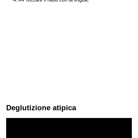
Deglutizione atipica