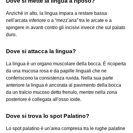
Dove si mette la lingua a riposo?
Anziché in alto, la lingua impara a restare bassa
nell'arcata inferiore o a “mezz'aria” tra le arcate e a
spingere in avanti contro gli incisivi invece che sul palato
duro.
Dove si attacca la lingua?
La lingua è un organo muscolare della bocca. È ricoperta
da una mucosa rosa e da papille linguali che ne
conferiscono la consistenza ruvida. Nella sua parte
anteriore la lingua è ancorata al pavimento della bocca
da un tralcio mucoso detto frenulo, mentre nella zona
posteriore è collegata all'osso ioide.
Dove si trova lo spot Palatino?
Lo spot palatino è un'area compresa tra le rughe palatine