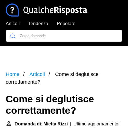
Articoli
Tendenza
Popolare
Home
Articoli
Come si deglutisce
correttamente?
Come si deglutisce
correttamente?
Domanda di: Mietta Rizzi
| Ultimo aggiornamento: