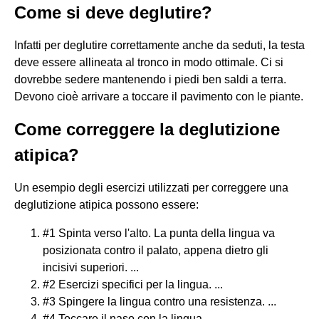
Come si deve deglutire?
Infatti per deglutire correttamente anche da seduti, la testa
deve essere allineata al tronco in modo ottimale. Ci si
dovrebbe sedere mantenendo i piedi ben saldi a terra.
Devono cioè arrivare a toccare il pavimento con le piante.
Come correggere la deglutizione
atipica?
Un esempio degli esercizi utilizzati per correggere una
deglutizione atipica possono essere:
#1 Spinta verso l'alto. La punta della lingua va
posizionata contro il palato, appena dietro gli
incisivi superiori. ...
#2 Esercizi specifici per la lingua. ...
#3 Spingere la lingua contro una resistenza. ...
#4 Toccare il naso con la lingua.