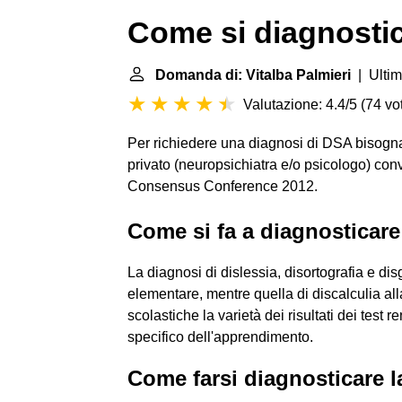
Come si diagnostic
Domanda di: Vitalba Palmieri
| Ultim
Valutazione: 4.4/5
(
74 vot
Per richiedere una diagnosi di DSA bisogna 
privato (neuropsichiatra e/o psicologo) con
Consensus Conference 2012.
Come si fa a diagnosticare
La diagnosi di dislessia, disortografia e dis
elementare, mentre quella di discalculia all
scolastiche la varietà dei risultati dei test r
specifico dell'apprendimento.
Come farsi diagnosticare la