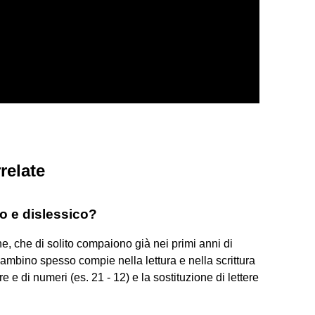
relate
o e dislessico?
he, che di solito compaiono già nei primi anni di
bambino spesso compie nella lettura e nella scrittura
ere e di numeri (es. 21 - 12) e la sostituzione di lettere