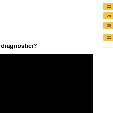
22
28
38
33
t diagnostici?