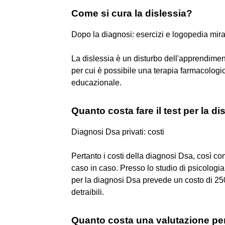
Come si cura la dislessia?
Dopo la diagnosi: esercizi e logopedia mira
La dislessia è un disturbo dell'apprendiment
per cui è possibile una terapia farmacolog
educazionale.
Quanto costa fare il test per la di
Diagnosi Dsa privati: costi
Pertanto i costi della diagnosi Dsa, così c
caso in caso. Presso lo studio di psicologi
per la diagnosi Dsa prevede un costo di 250
detraibili.
Quanto costa una valutazione p