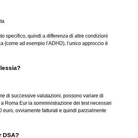
ta
o specifico, quindi a differenza di altre condizioni
ica (come ad esempio l'ADHD), l'unico approccio è
slessia?
ome di successive valutazioni, possono variare di
a a Roma Eur la somministrazione dei test necessari
 euro, ovviamente fatturati e quindi parzialmente
er DSA?