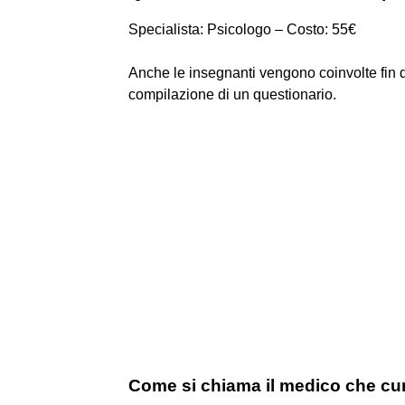
Specialista: Psicologo – Costo: 55€
Anche le insegnanti vengono coinvolte fin da
compilazione di un questionario.
Come si chiama il medico che cur