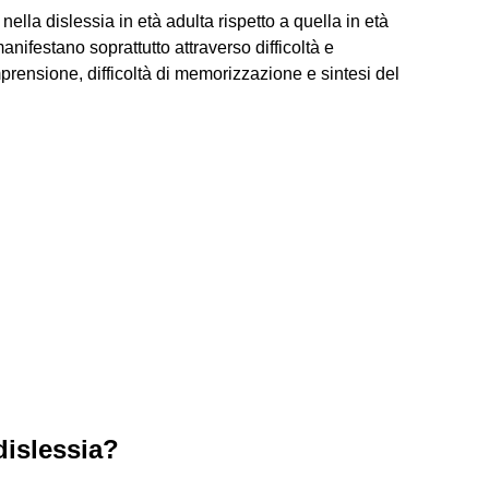
ella dislessia in età adulta rispetto a quella in età
anifestano soprattutto attraverso difficoltà e
prensione, difficoltà di memorizzazione e sintesi del
dislessia?