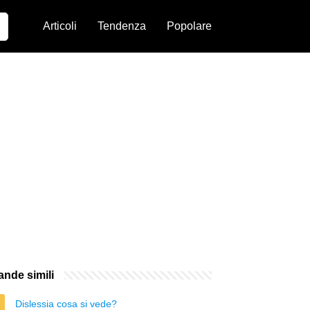
Articoli
Tendenza
Popolare
nde simili
Dislessia cosa si vede?