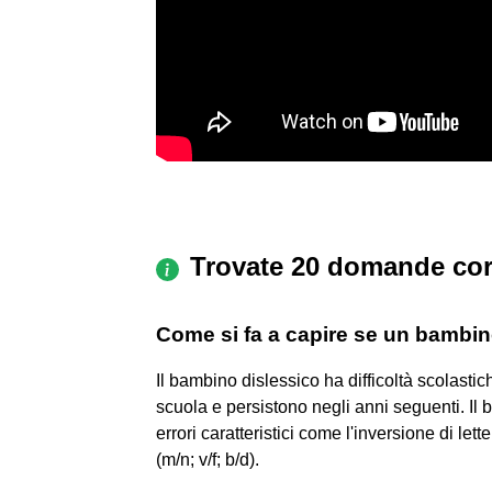
Trovate 20 domande cor
Come si fa a capire se un bambin
Il bambino dislessico ha difficoltà scolastic
scuola e persistono negli anni seguenti. Il 
errori caratteristici come l'inversione di lett
(m/n; v/f; b/d).